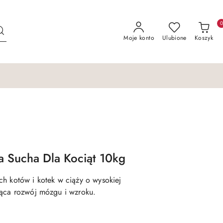
Moje konto
Ulubione
Koszyk
ma Sucha Dla Kociąt 10kg
h kotów i kotek w ciąży o wysokiej
jąca rozwój mózgu i wzroku.