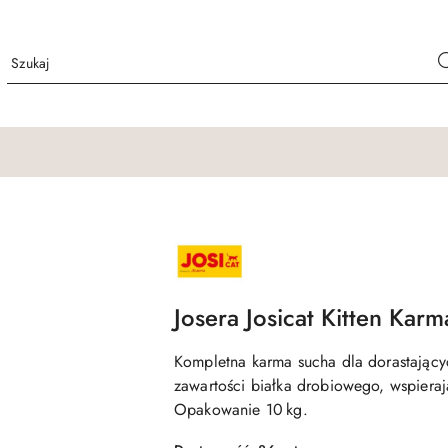
NAZWA
PRODUCENTA:
JOSICAT
Josera Josicat Kitten Kar
Kompletna karma sucha dla dorastającyc
zawartości białka drobiowego, wspiera
Opakowanie 10 kg.