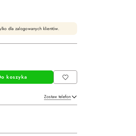
ylko dla zalogowanych klientów.
Do koszyka
Zostaw telefon
Wyślij