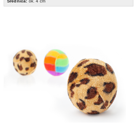
Średnica:
ok. 4 cm