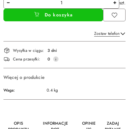
Ilość
szt.
Do koszyka
Zostaw telefon
Dostępność
Wysyłka w ciągu:
3 dni
i
Wyślij
Cena przesyłki:
0
dostawa
Więcej o produkcie
Waga:
0.4 kg
OPIS
INFORMACJE
OPINIE
ZADAJ