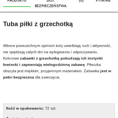
PRODUKTU
DOT.
(0)
PYTANIE
BEZPIECZEŃSTWA
Tuba piłki z grzechotką
Wbrew powszechnym opiniom koty uwielbiają ruch i aktywność,
nie spędzają całych dni na wylegiwaniu i odpoczywaniu.
Kolorowe
zabawki z grzechotką pobudzają ich instynkt
łowiecki i zapewniają wielogodzinną zabawę
. Piłeczka
obszyta jest miękkim, przyjemnym materiałem. Zabawka
jest w
pełni bezpieczna
dla zwierzęcia.
Ilość w opakowaniu:
72 szt.