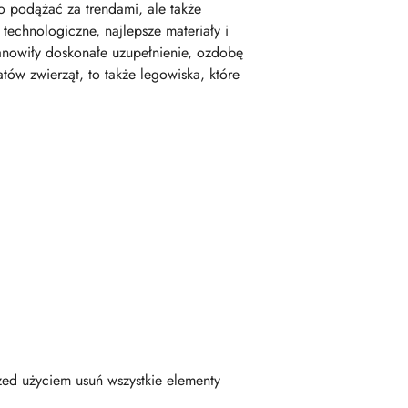
o podążać za trendami, ale także
echnologiczne, najlepsze materiały i
tanowiły doskonałe uzupełnienie, ozdobę
tów zwierząt, to także legowiska, które
zed użyciem usuń wszystkie elementy