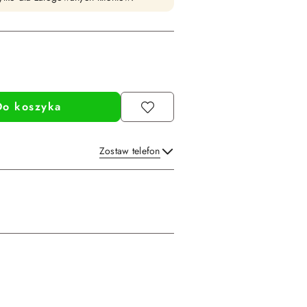
Do koszyka
Zostaw telefon
Wyślij