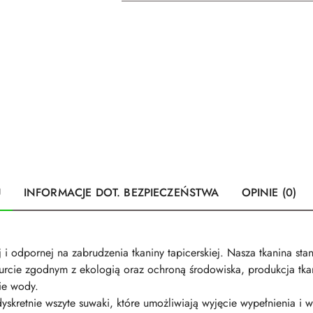
U
INFORMACJE DOT. BEZPIECZEŃSTWA
OPINIE (0)
 odpornej na zabrudzenia tkaniny tapicerskiej. Nasza tkanina stan
 nurcie zgodnym z ekologią oraz ochroną środowiska, produkcja t
cie wody.
skretnie wszyte suwaki, które umożliwiają wyjęcie wypełnienia i 