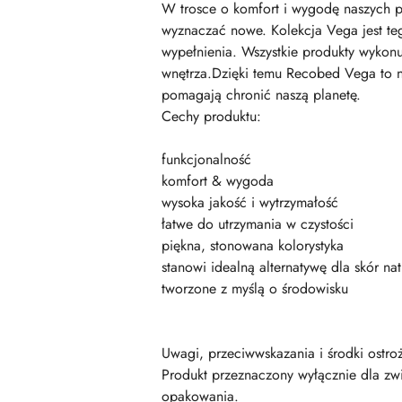
W trosce o komfort i wygodę naszych po
wyznaczać nowe. Kolekcja Vega jest te
wypełnienia. Wszystkie produkty wykonu
wnętrza.Dzięki temu Recobed Vega to ni
pomagają chronić naszą planetę.
Cechy produktu:
funkcjonalność
komfort & wygoda
wysoka jakość i wytrzymałość
łatwe do utrzymania w czystości
piękna, stonowana kolorystyka
stanowi idealną alternatywę dla skór na
tworzone z myślą o środowisku
Uwagi, przeciwwskazania i środki ostro
Produkt przeznaczony wyłącznie dla zwi
opakowania.