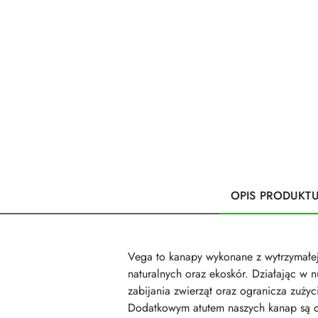
OPIS PRODUKT
Vega to kanapy wykonane z wytrzymałej i
naturalnych oraz ekoskór. Działając w
zabijania zwierząt oraz ogranicza zuży
Dodatkowym atutem naszych kanap są dy