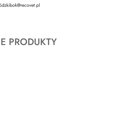
Łódzkibok@recovet.pl
E PRODUKTY