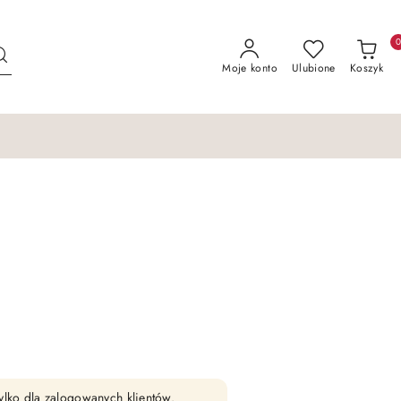
Moje konto
Ulubione
Koszyk
ylko dla zalogowanych klientów.