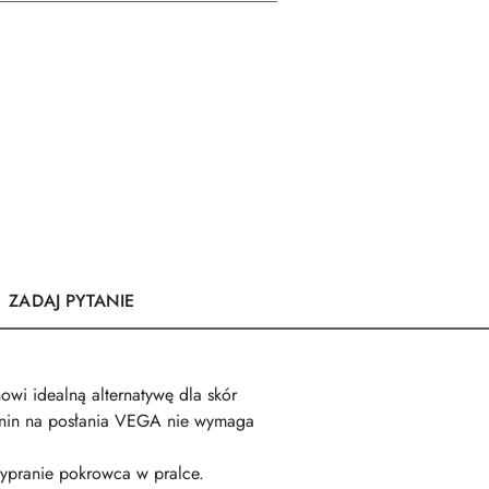
ZADAJ PYTANIE
owi idealną alternatywę dla skór
kanin na posłania VEGA nie wymaga
wypranie pokrowca w pralce.