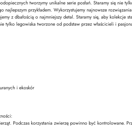
dopiecznych tworzymy unikalne serie posłań. Staramy się nie tylk
go najlepszym przykładem. Wykorzystujemy najnowsze rozwiązania t
jemy z dbałością o najmniejszy detal. Staramy się, aby kolekcje s
e tylko legowiska tworzone od podstaw przez właścicieli i pasjona
turanych i ekoskór
żności:
erząt. Podczas korzystania zwierzę powinno być kontrolowane. Pr