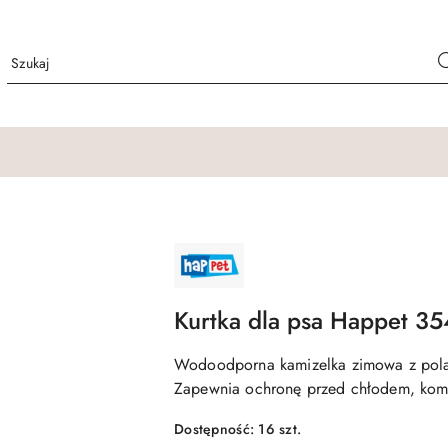
NAZWA
PRODUCENTA:
HAPPET
Kurtka dla psa Happet 35
Wodoodporna kamizelka zimowa z pola
Zapewnia ochronę przed chłodem, komf
Dostępność:
16
szt.