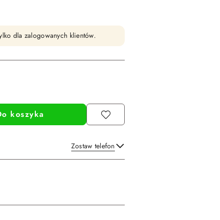
ylko dla zalogowanych klientów.
Do koszyka
Zostaw telefon
Wyślij