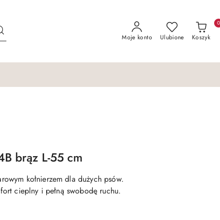
Moje konto
Ulubione
Koszyk
4B brąz L-55 cm
rowym kołnierzem dla dużych psów.
ort cieplny i pełną swobodę ruchu.