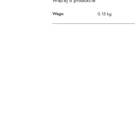
Więcej o produkcie
Waga:
0.15 kg