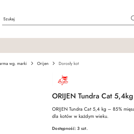
arma wg. marki
Orijen
Dorosły kot
NAZWA
PRODUCENTA:
ORIJEN
ORIJEN Tundra Cat 5,4kg
ORIJEN Tundra Cat 5,4 kg – 85% mięsa
dla kotów w każdym wieku.
Dostępność:
3
szt.