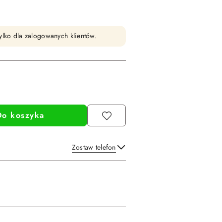
ylko dla zalogowanych klientów.
Do koszyka
Zostaw telefon
Wyślij