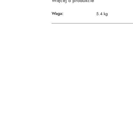
Więcej o produkcie
Waga:
5.4 kg