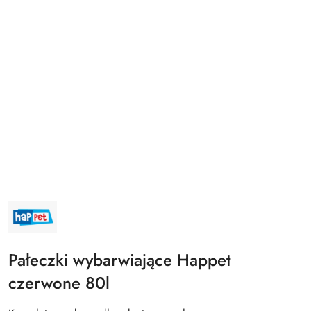
NAZWA
PRODUCENTA:
HAPPET
Pałeczki wybarwiające Happet
czerwone 80l