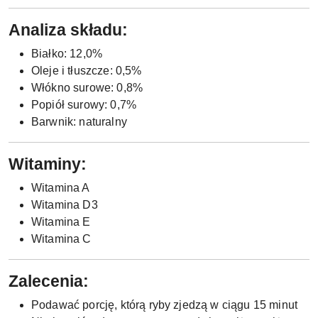
Analiza składu:
Białko: 12,0%
Oleje i tłuszcze: 0,5%
Włókno surowe: 0,8%
Popiół surowy: 0,7%
Barwnik: naturalny
Witaminy:
Witamina A
Witamina D3
Witamina E
Witamina C
Zalecenia:
Podawać porcję, którą ryby zjedzą w ciągu 15 minut