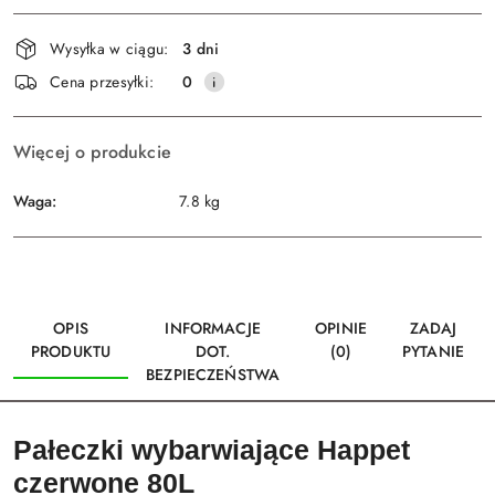
Dostępność
Wysyłka w ciągu:
3 dni
i
Wyślij
Cena przesyłki:
0
dostawa
Więcej o produkcie
Waga:
7.8 kg
OPIS
INFORMACJE
OPINIE
ZADAJ
PRODUKTU
DOT.
(0)
PYTANIE
BEZPIECZEŃSTWA
Pałeczki wybarwiające Happet
czerwone 80L