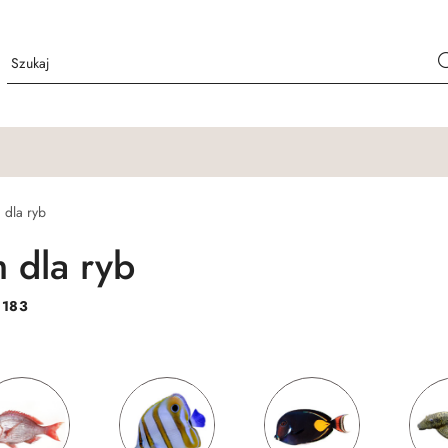
 dla ryb
 dla ryb
:
183