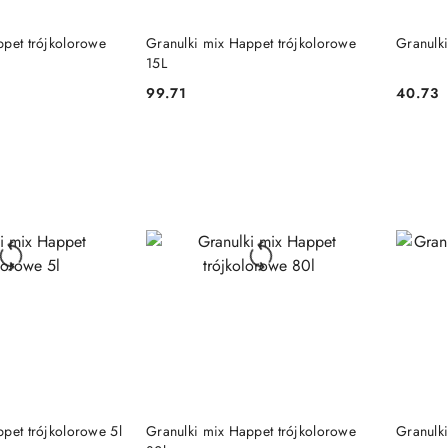
 KOSZYKA
DO KOSZYKA
ppet trójkolorowe
Granulki mix Happet trójkolorowe
Granulki
15L
99.71
40.73
Cena:
Cena:
 KOSZYKA
DO KOSZYKA
pet trójkolorowe 5l
Granulki mix Happet trójkolorowe
Granulk