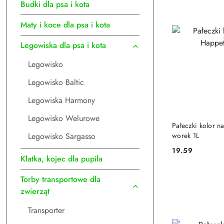
Budki dla psa i kota
Maty i koce dla psa i kota
Legowiska dla psa i kota
Legowisko
Legowisko Baltic
Legowiska Harmony
Legowisko Welurowe
DO
Pałeczki kolor n
worek 1L
Legowisko Sargasso
19.59
Cena:
Klatka, kojec dla pupila
Torby transportowe dla
zwierząt
Transporter