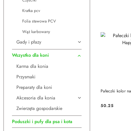
Czyściki
Kratka pcv
Folia stawowa PCV
Wąż karbowany
Gady i płazy
Wszystko dla koni
Karma dla konia
Przysmaki
Preparaty dla koni
DO
Pałeczki kolor n
Akcesoria dla konia
50.25
Zwierzęta gospodarskie
Cena:
Poduszki i pufy dla psa i kota