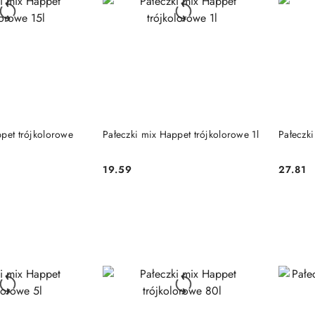
 KOSZYKA
DO KOSZYKA
pet trójkolorowe
Pałeczki mix Happet trójkolorowe 1l
Pałeczki
19.59
27.81
Cena:
Cena: