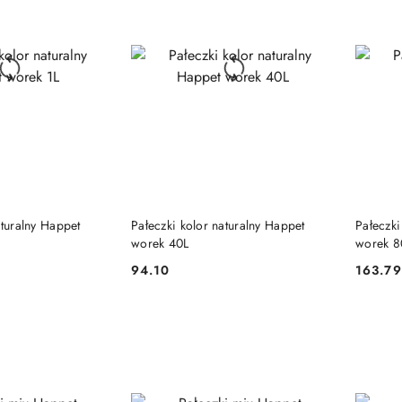
 KOSZYKA
DO KOSZYKA
aturalny Happet
Pałeczki kolor naturalny Happet
Pałeczki
worek 40L
worek 8
94.10
163.79
Cena:
Cena: