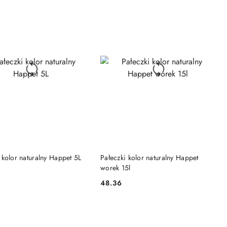
DO KOSZYKA
DO KOSZYKA
 kolor naturalny Happet 5L
Pałeczki kolor naturalny Happet
worek 15l
48.36
Cena: