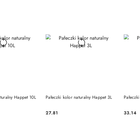
 KOSZYKA
DO KOSZYKA
aturalny Happet 10L
Pałeczki kolor naturalny Happet 3L
Pałeczki
27.81
33.14
Cena:
Cena: