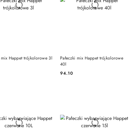
DO KOSZYKA
DO KOSZYKA
 mix Happet trójkolorowe 3l
Pałeczki mix Happet trójkolorowe
40l
94.10
Cena: