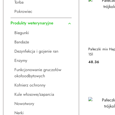
Torba
Pokrowiec
Produkty weterynaryjne
Biegunki
Bandaże
DO
Pałeczki mix Hap
Dezynfekcja i gojenie ran
15l
Enzymy
48.36
Cena:
Funkcjonowanie gruczołów
okołoodbytowych
Kołnierz ochronny
Kule włosowe/zaparcia
Nowotwory
Nerki