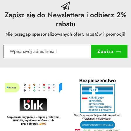
obniżką
Zapisz się do Newslettera i odbierz 2%
rabatu
Nie przegap spersonalizowanych ofert, rabatów i promocji!
Zapisz