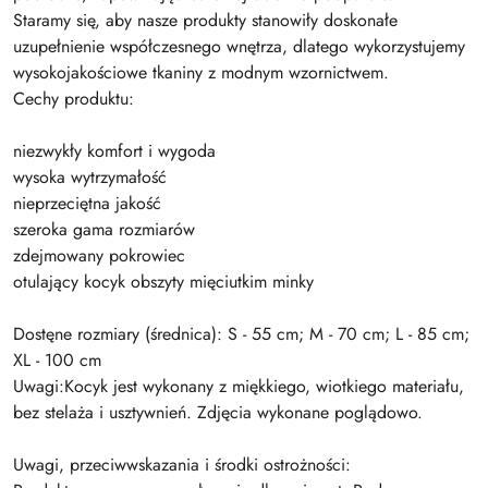
Staramy się, aby nasze produkty stanowiły doskonałe
uzupełnienie współczesnego wnętrza, dlatego wykorzystujemy
wysokojakościowe tkaniny z modnym wzornictwem.
Cechy produktu:
niezwykły komfort i wygoda
wysoka wytrzymałość
nieprzeciętna jakość
szeroka gama rozmiarów
zdejmowany pokrowiec
otulający kocyk obszyty mięciutkim minky
Dostęne rozmiary (średnica): S - 55 cm; M - 70 cm; L - 85 cm;
XL - 100 cm
Uwagi:Kocyk jest wykonany z miękkiego, wiotkiego materiału,
bez stelaża i usztywnień. Zdjęcia wykonane poglądowo.
Uwagi, przeciwwskazania i środki ostrożności: