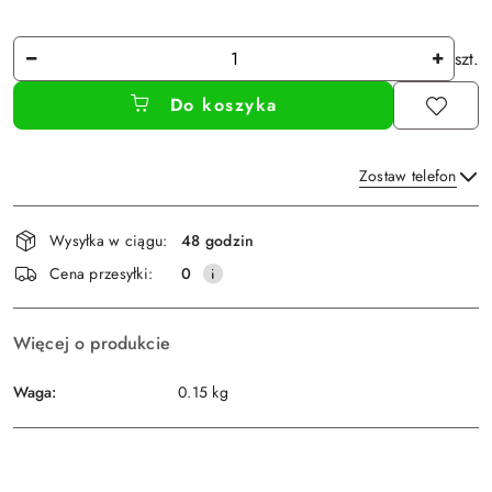
Ilość
szt.
Do koszyka
Zostaw telefon
Dostępność
Wysyłka w ciągu:
48 godzin
i
Wyślij
Cena przesyłki:
0
dostawa
Więcej o produkcie
Waga:
0.15 kg