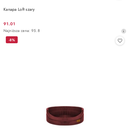
Kanapa Loft szary
91.01
Cena
Najniższa
Najniższa cena:
95.8
promocyjna:
cena
-8%
z
30
dni
przed
obniżką