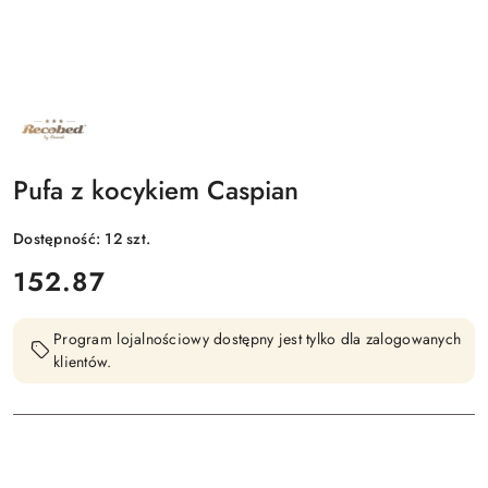
NAZWA
PRODUCENTA:
RECOBED
Pufa z kocykiem Caspian
Dostępność:
12
szt.
cena:
152.87
Program lojalnościowy dostępny jest tylko dla zalogowanych
klientów.