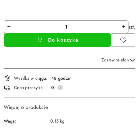
Ilość
szt.
Do koszyka
Zostaw telefon
Dostępność
Wysyłka w ciągu:
48 godzin
i
Wyślij
Cena przesyłki:
0
dostawa
Więcej o produkcie
Waga:
0.15 kg