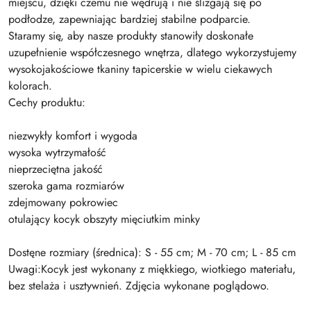
miejscu, dzięki czemu nie wędrują i nie ślizgają się po
podłodze, zapewniając bardziej stabilne podparcie.
Staramy się, aby nasze produkty stanowiły doskonałe
uzupełnienie współczesnego wnętrza, dlatego wykorzystujemy
wysokojakościowe tkaniny tapicerskie w wielu ciekawych
kolorach.
Cechy produktu:
niezwykły komfort i wygoda
wysoka wytrzymałość
nieprzeciętna jakość
szeroka gama rozmiarów
zdejmowany pokrowiec
otulający kocyk obszyty mięciutkim minky
Dostęne rozmiary (średnica): S - 55 cm; M - 70 cm; L - 85 cm
Uwagi:Kocyk jest wykonany z miękkiego, wiotkiego materiału,
bez stelaża i usztywnień. Zdjęcia wykonane poglądowo.