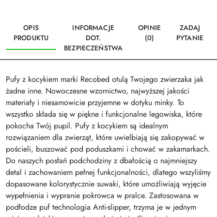
OPIS
INFORMACJE
OPINIE
ZADAJ
PRODUKTU
DOT.
(0)
PYTANIE
BEZPIECZEŃSTWA
Pufy z kocykiem marki Recobed otulą Twojego zwierzaka jak
żadne inne. Nowoczesne wzornictwo, najwyższej jakości
materiały i niesamowicie przyjemne w dotyku minky. To
wszystko składa się w piękne i funkcjonalne legowiska, które
pokocha Twój pupil. Pufy z kocykiem są idealnym
rozwiązaniem dla zwierząt, które uwielbiają się zakopywać w
pościeli, buszować pod poduszkami i chować w zakamarkach.
Do naszych posłań podchodziny z dbałością o najmniejszy
detal i zachowaniem pełnej funkcjonalności, dlatego wszyliśmy
dopasowane kolorystycznie suwaki, które umożliwiają wyjęcie
wypełnienia i wypranie pokrowca w pralce. Zastosowana w
podłodze puf technologia Anti-slipper, trzyma je w jednym