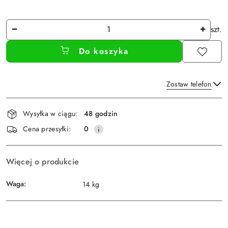
Ilość
szt.
Do koszyka
Zostaw telefon
Dostępność
Wysyłka w ciągu:
48 godzin
i
Wyślij
Cena przesyłki:
0
dostawa
Więcej o produkcie
Waga:
14 kg