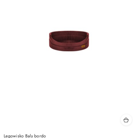
Legowisko Baly bordo