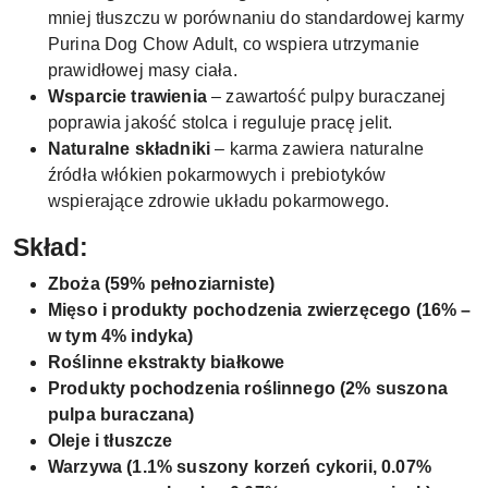
mniej tłuszczu w porównaniu do standardowej karmy
Purina Dog Chow Adult, co wspiera utrzymanie
prawidłowej masy ciała.
Wsparcie trawienia
– zawartość pulpy buraczanej
poprawia jakość stolca i reguluje pracę jelit.
Naturalne składniki
– karma zawiera naturalne
źródła włókien pokarmowych i prebiotyków
wspierające zdrowie układu pokarmowego.
Skład:
Zboża (59% pełnoziarniste)
Mięso i produkty pochodzenia zwierzęcego (16% –
w tym 4% indyka)
Roślinne ekstrakty białkowe
Produkty pochodzenia roślinnego (2% suszona
pulpa buraczana)
Oleje i tłuszcze
Warzywa (1.1% suszony korzeń cykorii, 0.07%