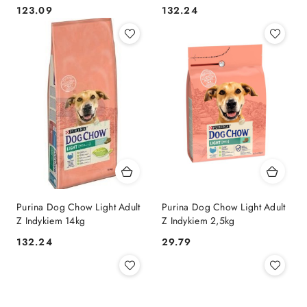
123.09
132.24
Cena:
Cena:
Purina Dog Chow Light Adult
Purina Dog Chow Light Adult
Z Indykiem 14kg
Z Indykiem 2,5kg
132.24
29.79
Cena:
Cena: