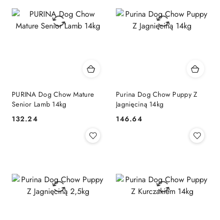
PURINA Dog Chow Mature
Purina Dog Chow Puppy Z
Senior Lamb 14kg
Jagnięciną 14kg
132.24
146.64
Cena:
Cena: