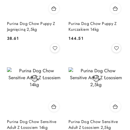
Purina Dog Chow Puppy Z
Purina Dog Chow Puppy Z
Jagnięciną 2,5kg
Kurczakiem 14kg
38.61
144.51
Cena:
Cena:
Purina Dog Chow Sensitive
Purina Dog Chow Sensitive
Adult Z Łososiem 14kg
Adult Z Łososiem 2,5kg