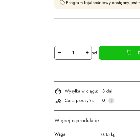
Program lojalnościowy dostępny jest t
Ilość
szt.
Dostępność
Wysyłka w ciągu:
3 dni
i
Cena przesyłki:
0
dostawa
Więcej o produkcie
Waga:
0.15 kg