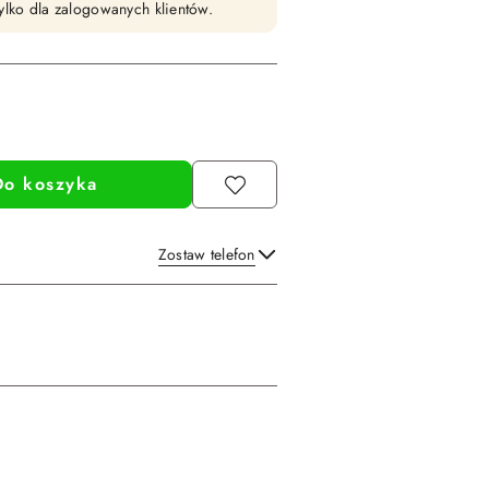
ylko dla zalogowanych klientów.
Do koszyka
Zostaw telefon
Wyślij