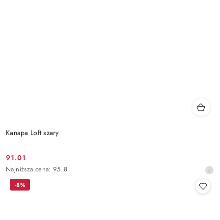
Kanapa Loft szary
91.01
Cena
Najniższa
Najniższa cena:
95.8
promocyjna:
cena
-8%
z
30
dni
przed