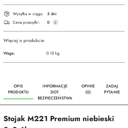
Dostępność
Wysyłka w ciągu:
3 dni
i
Wyślij
Cena przesyłki:
0
dostawa
Więcej o produkcie
Waga:
0.15 kg
OPIS
INFORMACJE
OPINIE
ZADAJ
PRODUKTU
DOT.
(0)
PYTANIE
BEZPIECZEŃSTWA
Stojak M221 Premium niebieski