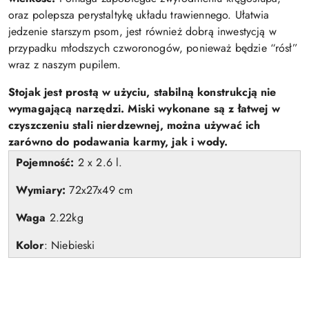
oraz polepsza perystaltykę układu trawiennego. Ułatwia
jedzenie starszym psom, jest również dobrą inwestycją w
przypadku młodszych czworonogów, ponieważ będzie “rósł”
wraz z naszym pupilem.
Stojak jest prostą w użyciu, stabilną konstrukcją nie
wymagającą narzędzi. Miski wykonane są z łatwej w
czyszczeniu stali nierdzewnej, można używać ich
zarówno do podawania karmy, jak i wody.
Pojemność:
2 x 2.6 l.
Wymiary:
72x27x49 cm
Waga
2.22kg
Kolor
: Niebieski