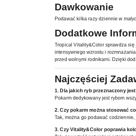
Dawkowanie
Podawać kilka razy dziennie w małyc
Dodatkowe Infor
Tropical Vitality&Color sprawdza si
intensywnego wzrostu i rozmnażania
przed wolnymi rodnikami. Dzięki dodat
Najczęściej Zada
1. Dla jakich ryb przeznaczony jest
Pokarm dedykowany jest rybom wszy
2. Czy pokarm można stosować co
Tak, można go podawać codziennie, j
3. Czy Vitality&Color poprawia kol