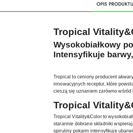
OPIS PRODUKT
Tropical Vitality
Wysokobiałkowy pok
Intensyfikuje barwy
Tropical to ceniony producent akwary
innowacyjnych receptur, które powsta
cieszą się uznaniem zarówno wśród 
Tropical Vitality
Tropical Vitality&Color to wysokobi
starannie dobrane składniki wspieraj
spiruliny pokarm intensyfikuje ubar