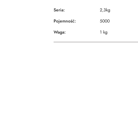
Seria:
2,3kg
Pojemność:
5000
Waga:
1 kg