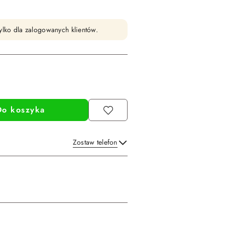
ylko dla zalogowanych klientów.
Do koszyka
Zostaw telefon
Wyślij