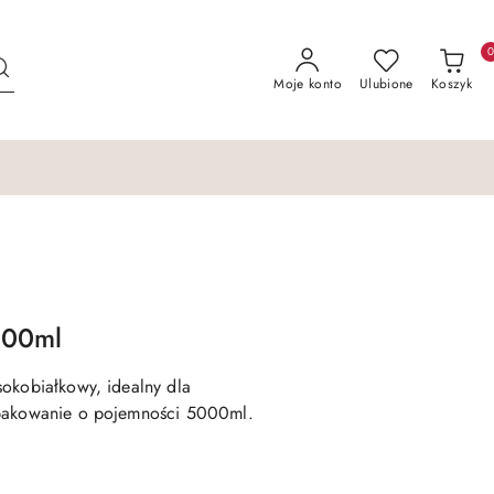
Moje konto
Ulubione
Koszyk
5000ml
okobiałkowy, idealny dla
Opakowanie o pojemności 5000ml.