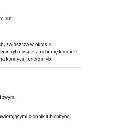
minut.
ch, zwłaszcza w okresie
enie ryb i wspiera ochronę komórek
a kondycji i energii ryb.
riowym.
wierającymi błonnik lub chitynę.