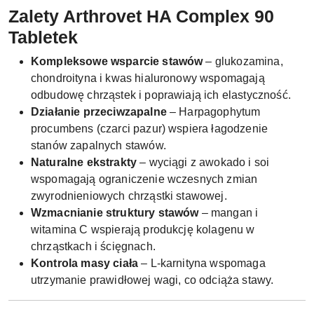
Zalety Arthrovet HA Complex 90
Tabletek
Kompleksowe wsparcie stawów
– glukozamina,
chondroityna i kwas hialuronowy wspomagają
odbudowę chrząstek i poprawiają ich elastyczność.
Działanie przeciwzapalne
– Harpagophytum
procumbens (czarci pazur) wspiera łagodzenie
stanów zapalnych stawów.
Naturalne ekstrakty
– wyciągi z awokado i soi
wspomagają ograniczenie wczesnych zmian
zwyrodnieniowych chrząstki stawowej.
Wzmacnianie struktury stawów
– mangan i
witamina C wspierają produkcję kolagenu w
chrząstkach i ścięgnach.
Kontrola masy ciała
– L-karnityna wspomaga
utrzymanie prawidłowej wagi, co odciąża stawy.