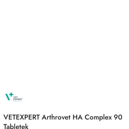
NAZWA
PRODUCENTA:
VETEXPERT
VETEXPERT Arthrovet HA Complex 90
Tabletek