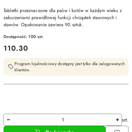
Tabletki przeznaczone dla psów i kotów w każdym wieku z
zaburzeniami prawidłowej funkcji chrząstek stawowych i
stawów. Opakowanie zawiera 90 sztuk.
Dostępność:
100
szt.
cena:
110.30
Program lojalnościowy dostępny jest tylko dla zalogowanych
klientów.
Ilość
szt.