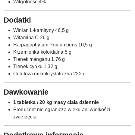
Wilgotność 4%
Dodatki
Winian L-karnityny 46,5 g
Witamina C 26 g
Harpagophytum Procumbens 10,5 g
Krzemionka koloidalna 5 g
Tlenek manganu 1,76 g
Tlenek cynku 1,32 g
Celuloza mikrokrystaliczna 232 g
Dawkowanie
1 tabletka / 20 kg masy ciała dziennie
Producent nie ogranicza wieku ani wielkości
zwierzęcia