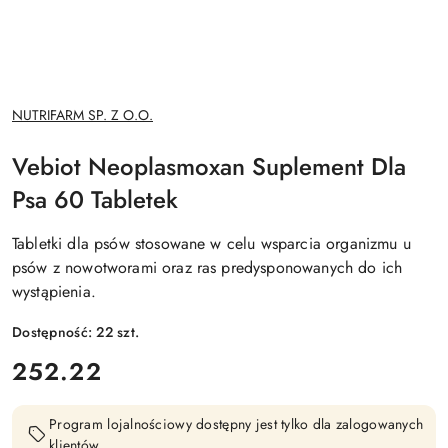
NAZWA
NUTRIFARM SP. Z O.O.
PRODUCENTA:
Vebiot Neoplasmoxan Suplement Dla
Psa 60 Tabletek
Tabletki dla psów stosowane w celu wsparcia organizmu u
psów z nowotworami oraz ras predysponowanych do ich
wystąpienia.
Dostępność:
22
szt.
cena:
252.22
Program lojalnościowy dostępny jest tylko dla zalogowanych
klientów.