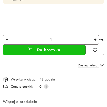
Ilość
szt.
Do koszyka
Zostaw telefon
Dostępność
Wysyłka w ciągu:
48 godzin
i
Wyślij
Cena przesyłki:
0
dostawa
Więcej o produkcie