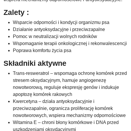
Zalety :
Wsparcie odporności i kondycji organizmu psa
Działanie antyoksydacyjne i przeciwzapalne
Pomoc w neutralizacji wolnych rodników
Wspomaganie terapii onkologicznej i rekonwalescencji
Poprawa komfortu życia psa
Składniki aktywne
Trans-resweratrol – wspomaga ochronę komórek przed
stresem oksydacyjnym, hamuje angiogenezę
nowotworową, reguluje ekspresję genów i indukuje
apoptozę komórek rakowych
Kwercetyna – działa antyoksydacyjnie i
przeciwzapalnie, ogranicza proliferację komórek
nowotworowych, wspiera mechanizmy odpornościowe
Witamina E – chroni błony komórkowe i DNA przed
uszkodzeniami oksydacyjnymi