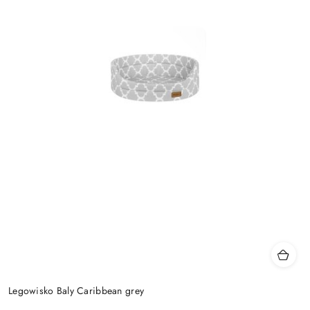
Legowisko Baly Caribbean grey