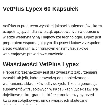
VetPlus Lypex 60 Kapsułek
VetPlus to producent wysokiej jakości suplementów i karm
uzupełniających dla zwierząt, opracowanych w oparciu o
wiedzę weterynaryjną i najnowsze technologie. Lypex jest
preparatem wspomagającym dla psów i kotów z zespołem
złego wchłaniania, chroniącym enzymy trzustkowe i
wspierającym prawidłowe trawienie.
Właściwości VetPlus Lypex
Preparat przeznaczony jest dla zwierząt z zaburzeniami
trzustki lub jelit, które prowadzą do upośledzonego
wchłaniania składników odżywczych. Trzecia generacja
suplementów trzustkowych w kapsułkach Lypex zawiera
dojelitowe mikro-granulki, które chronią enzymy przed
kwasem żołądkowym, umożliwiając ich skuteczne