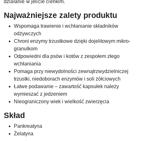
działanie w jelicie cienkim.
Najważniejsze zalety produktu
Wspomaga trawienie i wchłanianie składników
odżywczych
Chroni enzymy trzustkowe dzięki dojelitowym mikro-
granulkom
Odpowiedni dla psów i kotów z zespołem złego
wchłaniania
Pomaga przy niewydolności zewnątrzwydzielniczej
trzustki, niedoborach enzymów i soli żółciowych
Łatwe podawanie – zawartość kapsułek należy
wymieszać z jedzeniem
Nieograniczony wiek i wielkość zwierzęcia
Skład
Pankreatyna
Żelatyna