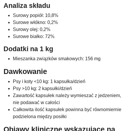
Analiza składu
Surowy popiół: 10,8%
Surowe włókno: 0,2%
Surowy olej: 0,2%
Surowe białko: 72%
Dodatki na 1 kg
Mieszanka związków smakowych: 156 mg
Dawkowanie
Psy i koty <10 kg: 1 kapsułka/dzień
Psy >10 kg: 2 kapsułki/dzień
Zawartość kapsułek należy wymieszać z jedzeniem,
nie podawać w całości
Całkowita ilość kapsułek powinna być równomiernie
podzielona między posiłki
Objawy kliniczne wskazujące na