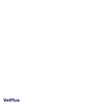
NAZWA
PRODUCENTA:
VET
PLUS