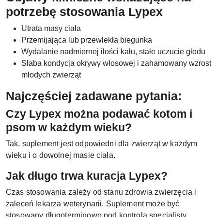
potrzebę stosowania Lypex
Utrata masy ciała
Przemijająca lub przewlekła biegunka
Wydalanie nadmiernej ilości kału, stałe uczucie głodu
Słaba kondycja okrywy włosowej i zahamowany wzrost
młodych zwierząt
Najczęściej zadawane pytania:
Czy Lypex można podawać kotom i
psom w każdym wieku?
Tak, suplement jest odpowiedni dla zwierząt w każdym
wieku i o dowolnej masie ciała.
Jak długo trwa kuracja Lypex?
Czas stosowania zależy od stanu zdrowia zwierzęcia i
zaleceń lekarza weterynarii. Suplement może być
stosowany długoterminowo pod kontrolą specjalisty.