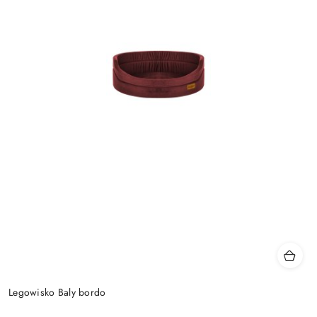
Legowisko Baly bordo