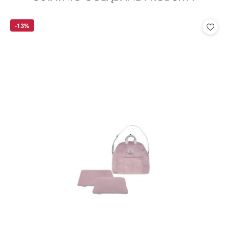
o
statusie:
-13%