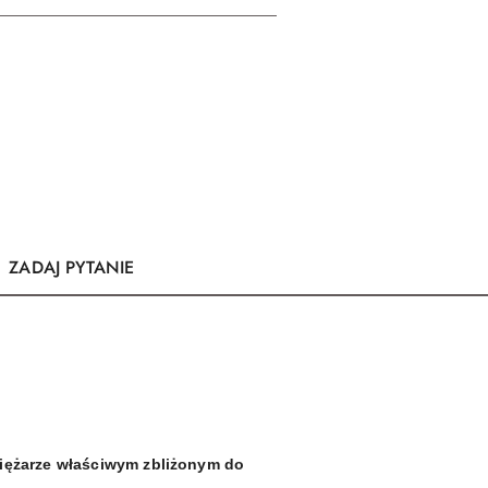
ZADAJ PYTANIE
 ciężarze właściwym zbliżonym do