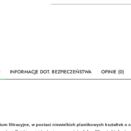
U
INFORMACJE DOT. BEZPIECZEŃSTWA
OPINIE (0)
um filtracyjne, w postaci niewielkich plastikowych kształtek o