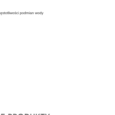
ęstotliwości podmian wody