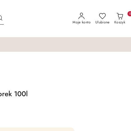
Moje konto
Ulubione
Koszyk
rek 100l