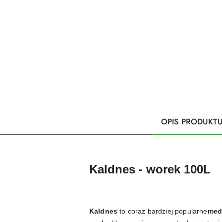
OPIS PRODUKT
Kaldnes - worek 100L
Kaldnes
to coraz bardziej popularne
medi