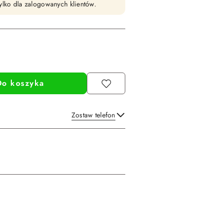
ylko dla zalogowanych klientów.
Do koszyka
Zostaw telefon
Wyślij