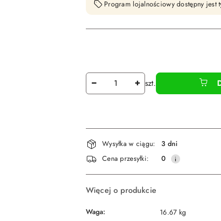
Program lojalnościowy dostępny jest t
Ilość
szt.
Dostępność
Wysyłka w ciągu:
3 dni
i
Cena przesyłki:
0
dostawa
Więcej o produkcie
Waga:
16.67 kg