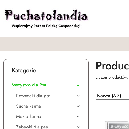
Przejdź do treści głównej
Przejdź do wyszukiwarki
Przejdź do moje konto
Przejdź do menu głównego
Przejdź do stopki
Produce
Kategorie
Liczba produktów
Wszystko dla Psa
Zastosowano
Sortuj
Przysmaki dla psa
według
sortowanie:
Sucha karma
Nazwa
(A-
Mokra karma
Z).
Zabawki dla psa