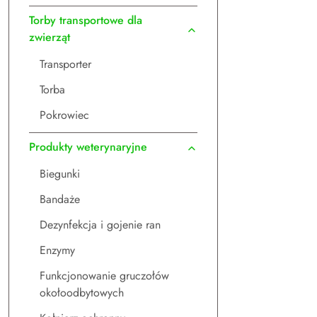
Torby transportowe dla
zwierząt
Transporter
Torba
Pokrowiec
Produkty weterynaryjne
Biegunki
Bandaże
Dezynfekcja i gojenie ran
Enzymy
Funkcjonowanie gruczołów
okołoodbytowych