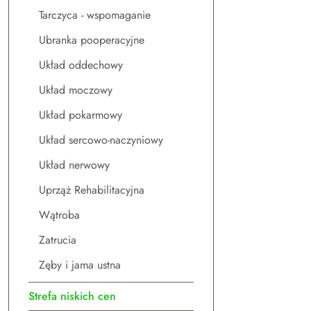
Tarczyca - wspomaganie
Ubranka pooperacyjne
Układ oddechowy
Układ moczowy
Układ pokarmowy
Układ sercowo-naczyniowy
Układ nerwowy
Uprząż Rehabilitacyjna
Wątroba
Zatrucia
Zęby i jama ustna
Strefa niskich cen