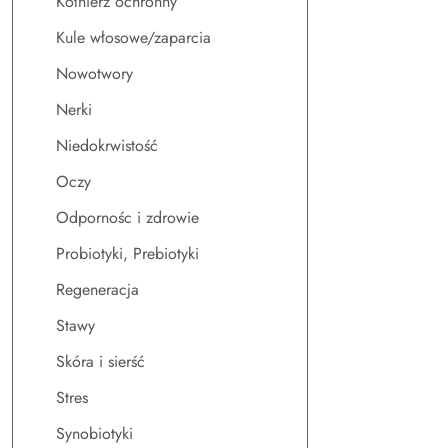
Kołnierz ochronny
Kule włosowe/zaparcia
Nowotwory
Nerki
Niedokrwistość
Oczy
Odpornośc i zdrowie
Probiotyki, Prebiotyki
Regeneracja
Stawy
Skóra i sierść
Stres
Synobiotyki