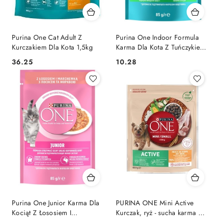
Purina One Cat Adult Z
Purina One Indoor Formula
Kurczakiem Dla Kota 1,5kg
Karma Dla Kota Z Tuńczykiem
I Zieloną Fasolką 85g
36.25
10.28
Cena:
Cena:
Purina One Junior Karma Dla
PURINA ONE Mini Active
Kociąt Z Łososiem I
Kurczak, ryż - sucha karma dla