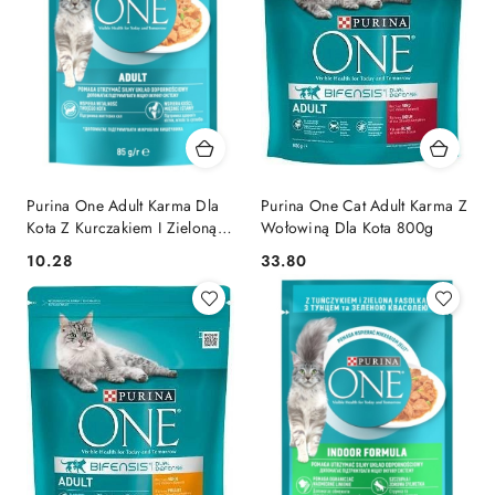
Purina One Adult Karma Dla
Purina One Cat Adult Karma Z
Kota Z Kurczakiem I Zieloną
Wołowiną Dla Kota 800g
Fasolką 85g
10.28
33.80
Cena:
Cena: