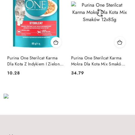
Purina One Sterilcat Karma
Purina One Sterilcat Karma
Dla Kota Z Indykiem I Zieloną
Mokra Dla Kota Mix Smaków
Fasolką 85g
12x85g
10.28
34.79
Cena:
Cena: