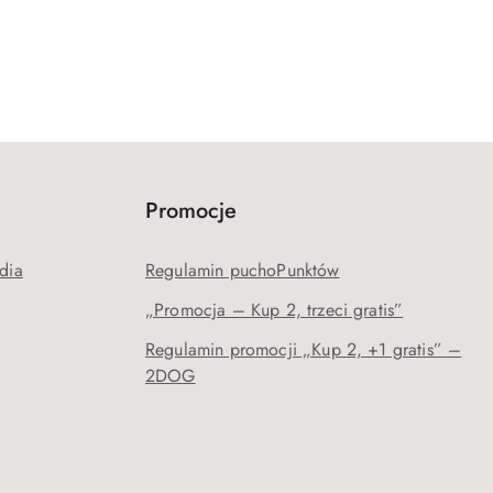
Promocje
dia
Regulamin puchoPunktów
„Promocja – Kup 2, trzeci gratis”
Regulamin promocji „Kup 2, +1 gratis” –
2DOG
j