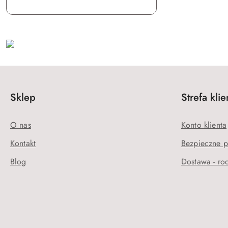
Sklep
Strefa klie
O nas
Konto klienta
Kontakt
Bezpieczne p
Blog
Dostawa - rod