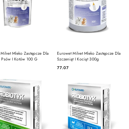
DO KOSZYKA
DO KOSZYKA
 Milvet Mleko Zastępcze Dla
Eurowet Milvet Mleko Zastępcze Dla
 Psów I Kotów 100 G
Szczeniąt I Kociąt 300g
77.07
Cena: