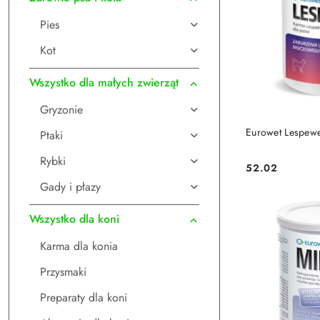
Pies
Kot
Wszystko dla małych zwierząt
Gryzonie
DO
Eurowet Lespewe
Ptaki
Rybki
52.02
Cena:
Gady i płazy
Wszystko dla koni
Karma dla konia
Przysmaki
Preparaty dla koni