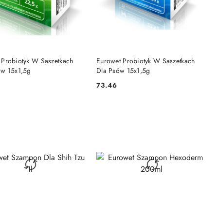
DO KOSZYKA
DO KOSZYKA
 Probiotyk W Saszetkach
Eurowet Probiotyk W Saszetkach
ów 15x1,5g
Dla Psów 15x1,5g
73.46
Cena: