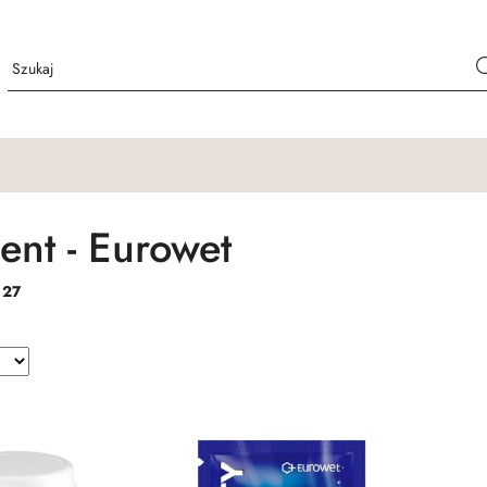
ent - Eurowet
:
27