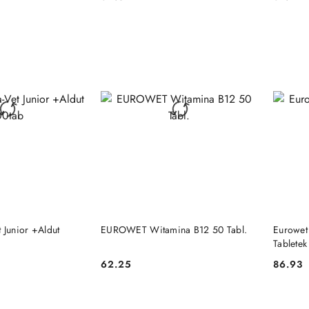
Cena:
Cena:
 KOSZYKA
DO KOSZYKA
 Junior +Aldut
EUROWET Witamina B12 50 Tabl.
Eurowet
Tabletek
62.25
86.93
Cena:
Cena: