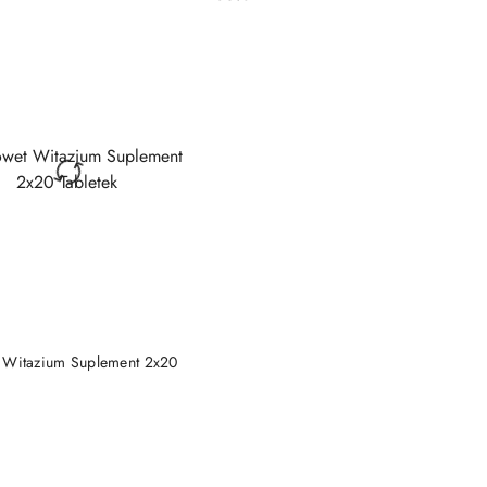
Cena:
DO KOSZYKA
 Witazium Suplement 2x20