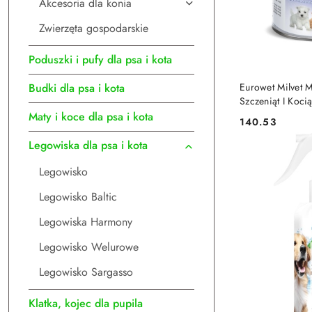
Akcesoria dla konia
Zwierzęta gospodarskie
Poduszki i pufy dla psa i kota
DO
Eurowet Milvet 
Budki dla psa i kota
Szczeniąt I Koci
Maty i koce dla psa i kota
140.53
Cena:
Legowiska dla psa i kota
Legowisko
Legowisko Baltic
Legowiska Harmony
Legowisko Welurowe
Legowisko Sargasso
Klatka, kojec dla pupila