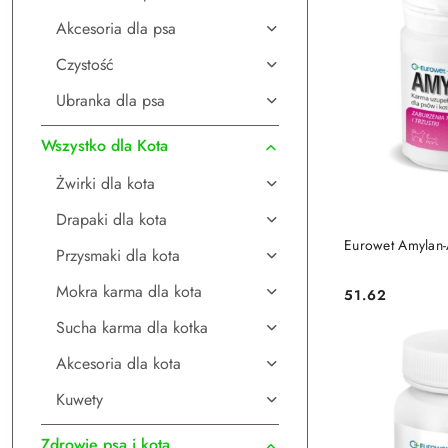
Akcesoria dla psa
Czystość
Ubranka dla psa
Wszystko dla Kota
Żwirki dla kota
Drapaki dla kota
DO
Eurowet Amylan
Przysmaki dla kota
Mokra karma dla kota
51.62
Cena:
Sucha karma dla kotka
Akcesoria dla kota
Kuwety
Zdrowie psa i kota