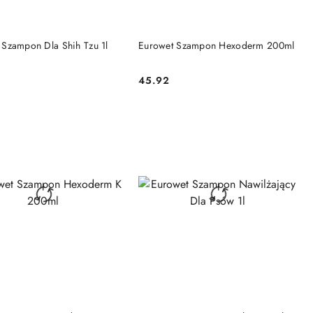
DO KOSZYKA
DO KOSZYKA
 Szampon Dla Shih Tzu 1l
Eurowet Szampon Hexoderm 200ml
45.92
Cena:
DO KOSZYKA
DO KOSZYKA