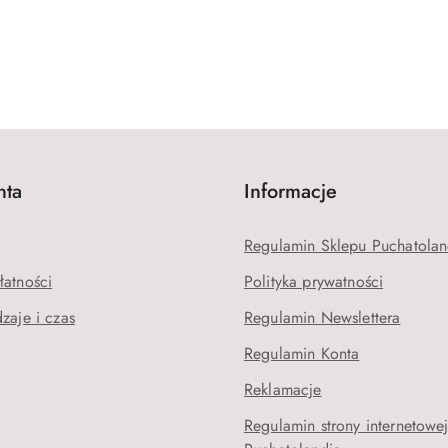
nta
Informacje
Regulamin Sklepu Puchatolan
łatności
Polityka prywatności
zaje i czas
Regulamin Newslettera
Regulamin Konta
Reklamacje
Regulamin strony internetowe