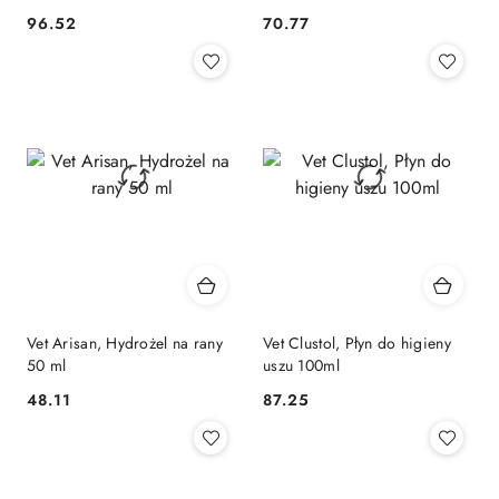
96.52
70.77
Cena:
Cena:
Vet Arisan, Hydrożel na rany
Vet Clustol, Płyn do higieny
50 ml
uszu 100ml
48.11
87.25
Cena:
Cena: