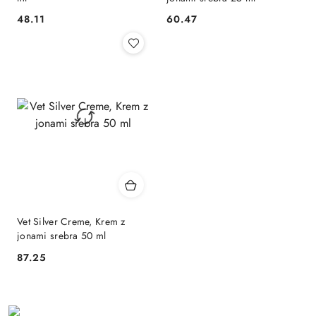
48.11
60.47
Cena:
Cena:
Vet Silver Creme, Krem z
jonami srebra 50 ml
87.25
Cena: