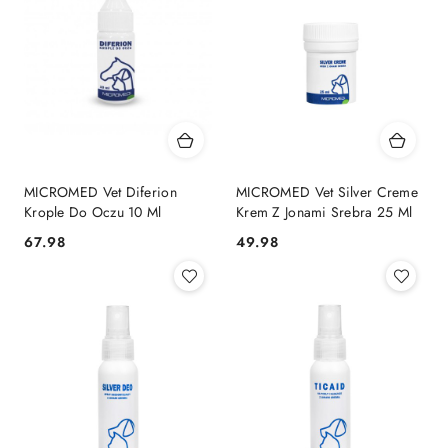
MICROMED Vet Diferion
MICROMED Vet Silver Creme
Krople Do Oczu 10 Ml
Krem Z Jonami Srebra 25 Ml
67.98
49.98
Cena:
Cena: