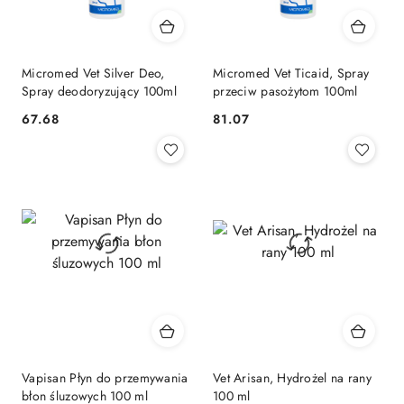
Micromed Vet Silver Deo,
Micromed Vet Ticaid, Spray
Spray deodoryzujący 100ml
przeciw pasożytom 100ml
67.68
81.07
Cena:
Cena:
Vapisan Płyn do przemywania
Vet Arisan, Hydrożel na rany
błon śluzowych 100 ml
100 ml