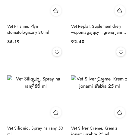
Vet Pristine, Płyn
Vet Replat, Suplement diety
stomatologiczny 30 ml
wspomagający higienę jamy
ustnej 70 g
85.19
92.40
Cena:
Cena:
Vet Siliquid, Spray na rany 50
Vet Silver Creme, Krem z
ml
jonami srebra 25 ml