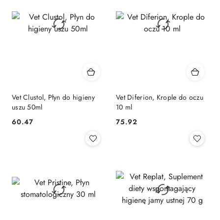
Vet Clustol, Płyn do higieny
Vet Diferion, Krople do oczu
uszu 50ml
10 ml
60.47
75.92
Cena:
Cena: