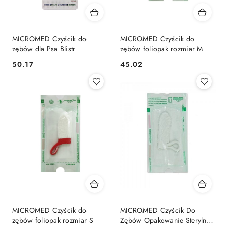
MICROMED Czyścik do
MICROMED Czyścik do
zębów dla Psa Blistr
zębów foliopak rozmiar M
50.17
45.02
Cena:
Cena:
MICROMED Czyścik do
MICROMED Czyścik Do
zębów foliopak rozmiar S
Zębów Opakowanie Sterylne