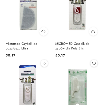
Micromed Czyścik do
MICROMED Czyścik do
oczu/uszu blistr
zębów dla Kota Blistr
50.17
50.17
Cena:
Cena: