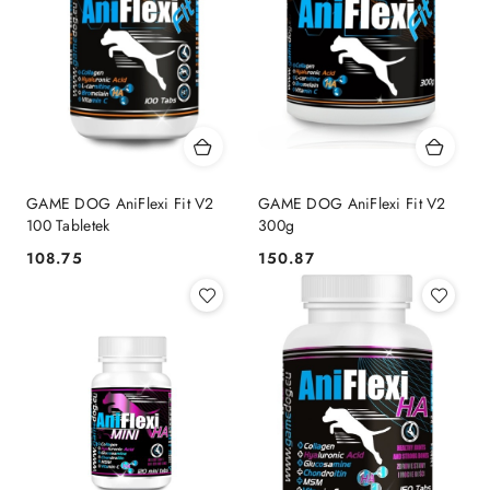
GAME DOG AniFlexi Fit V2
GAME DOG AniFlexi Fit V2
100 Tabletek
300g
108.75
150.87
Cena:
Cena: