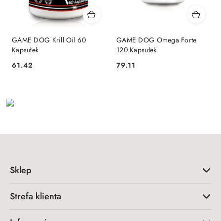
GAME DOG Krill Oil 60
GAME DOG Omega Forte
Kapsułek
120 Kapsułek
61.42
79.11
Cena:
Cena:
Sklep
Strefa klienta