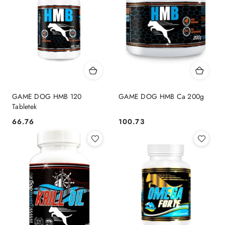
GAME DOG HMB 120
GAME DOG HMB Ca 200g
Tabletek
66.76
100.73
Cena:
Cena: