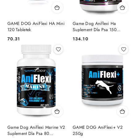
GAME DOG AniFlexi HA Mini
Game Dog Aniflexi Ha
120 Tabletek
Suplement Dla Psa 150
Tabletek
70.31
134.10
Cena:
Cena:
Game Dog Aniflexi Marine V2
GAME DOG AniFlexi+ V2
Suplement Dla Psa 80
250g