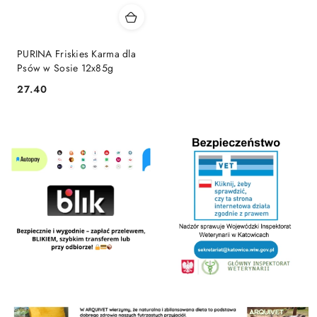
PURINA Friskies Karma dla
Psów w Sosie 12x85g
27.40
Cena: