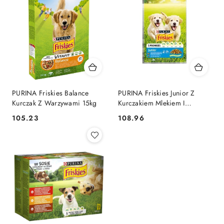
PURINA Friskies Balance
PURINA Friskies Junior Z
Kurczak Z Warzywami 15kg
Kurczakiem Mlekiem I
Warzywami 15kg
105.23
108.96
Cena:
Cena: