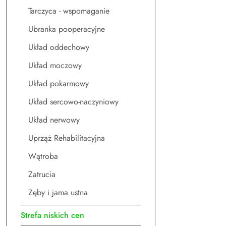
Tarczyca - wspomaganie
Ubranka pooperacyjne
Układ oddechowy
Układ moczowy
Układ pokarmowy
Układ sercowo-naczyniowy
Układ nerwowy
Uprząż Rehabilitacyjna
Wątroba
Zatrucia
Zęby i jama ustna
Strefa niskich cen