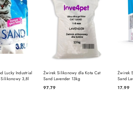
 KOSZYKA
DO KOSZYKA
d Lucky Industrial
Żwirek Silikonowy dla Kota Cat
Żwirek S
 Silikonowy 3,8l
Sand Lavender 13kg
Sand La
97.79
17.99
Cena:
Cena: