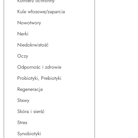
Kołnierz ochronny
Kule włosowe/zaparcia
Nowotwory
Nerki
Niedokrwistość
Oczy
Odpornośc i zdrowie
Probiotyki, Prebiotyki
Regeneracja
Stawy
Skóra i sierść
Stres
Synobiotyki