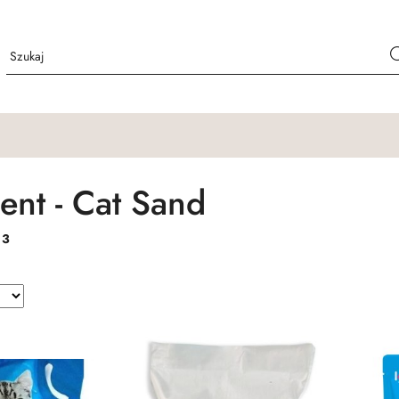
ent - Cat Sand
:
3