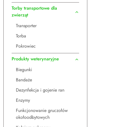
Torby transportowe dla
zwierząt
Transporter
Torba
Pokrowiec
Produkty weterynaryjne
Biegunki
Bandaże
Dezynfekcja i gojenie ran
Enzymy
Funkcjonowanie gruczołów
okołoodbytowych