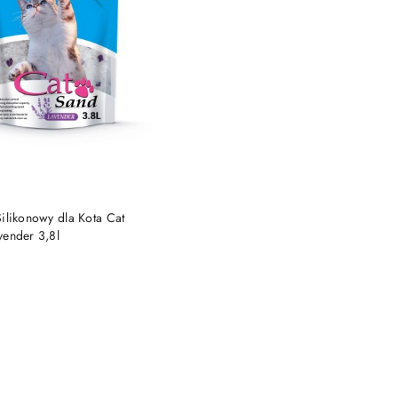
DO KOSZYKA
ilikonowy dla Kota Cat
vender 3,8l