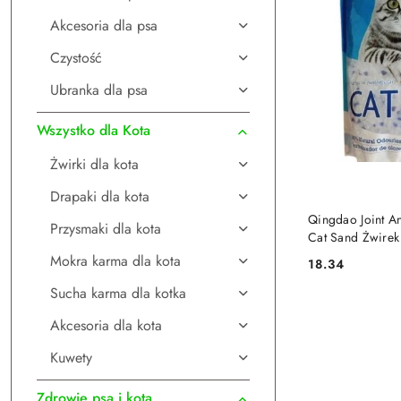
Akcesoria dla psa
Czystość
Ubranka dla psa
Wszystko dla Kota
Żwirki dla kota
Drapaki dla kota
DO
Qingdao Joint An
Przysmaki dla kota
Cat Sand Żwirek
Mokra karma dla kota
18.34
Cena:
Sucha karma dla kotka
Akcesoria dla kota
Kuwety
Zdrowie psa i kota