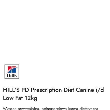
NAZWA
PRODUCENTA:
HILLS
HILL'S PD Prescription Diet Canine i/d
Low Fat 12kg
Wysoce przyswajalna, pełnoporcjowa karma dietetyczna,