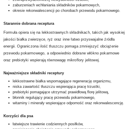
zaburzeniach wchłaniania składników pokarmowych,
okresie rekonwalescencji po chorobach przewodu pokarmowego.
Starannie dobrana receptura
Formuła opiera się na lekkostrawnych składnikach, takich jak wysokiej
jakości białka zwierzęce, ryż oraz inne łatwo przyswajalne źródła
energii. Ograniczona ilość tłuszczu pomaga zmniejszyć obciążenie
przewodu pokarmowego, a odpowiednio dobrane włókno pokarmowe
oraz prebiotyki wspierają równowagę mikroflory jelitowej.
Najważniejsze składniki receptury
lekkostrawne białka wspomagające regenerację organizmu,
niska zawartość tłuszczu wspierająca pracę trzustki,
prebiotyki pomagające utrzymać prawidłową florę jelitową,
błonnik regulujący pracę przewodu pokarmowego,
witaminy i minerały wspierające odporność oraz rekonwalescencję.
Korzyści dla psa
łatwiejsze trawienie codziennych posiłków,