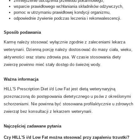
zmniejszenie obciążenia przewodu pokarmowego,
wsparcie prawidłowego wchłaniania składników odżywczych,
pomoc w utrzymaniu prawidłowej kondycji organizmu,
odpowiednie żywienie podczas leczenia i rekonwalescencji.
Sposób podawania
Karmę należy stosować wyłącznie zgodnie z zaleceniami lekarza
weterynarii. Dzienną porcję należy dostosować do masy ciała, wieku,
aktywności oraz stanu zdrowia psa. W czasie stosowania diety
zwierzę powinno mieć stały dostęp do świeżej wody.
Ważna informacja
HILL'S Prescription Diet i/d Low Fat jest dietą weterynaryjną
przeznaczoną do postępowania dietetycznego u psów z określonymi
schorzeniami. Nie powinna być stosowana profilaktycznie u zdrowych
zwierząt bez konsultacji z lekarzem weterynarii.
Najczęściej zadawane pytania
Czy HILL'S i/d Low Fat można stosować przy zapaleniu trzustki?