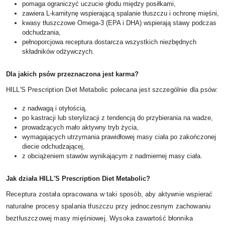
pomaga ograniczyć uczucie głodu między posiłkami,
zawiera L-karnitynę wspierającą spalanie tłuszczu i ochronę mięśni,
kwasy tłuszczowe Omega-3 (EPA i DHA) wspierają stawy podczas
odchudzania,
pełnoporcjowa receptura dostarcza wszystkich niezbędnych
składników odżywczych.
Dla jakich psów przeznaczona jest karma?
HILL'S Prescription Diet Metabolic polecana jest szczególnie dla psów:
z nadwagą i otyłością,
po kastracji lub sterylizacji z tendencją do przybierania na wadze,
prowadzących mało aktywny tryb życia,
wymagających utrzymania prawidłowej masy ciała po zakończonej
diecie odchudzającej,
z obciążeniem stawów wynikającym z nadmiernej masy ciała.
Jak działa HILL'S Prescription Diet Metabolic?
Receptura została opracowana w taki sposób, aby aktywnie wspierać
naturalne procesy spalania tłuszczu przy jednoczesnym zachowaniu
beztłuszczowej masy mięśniowej. Wysoka zawartość błonnika