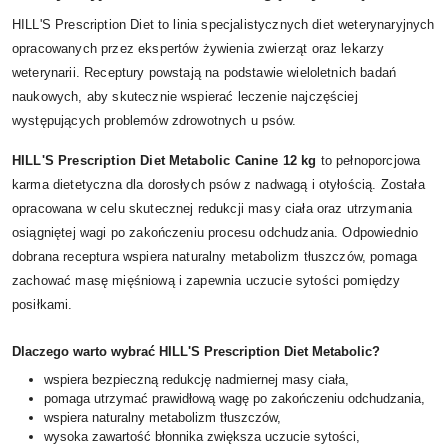
HILL'S Prescription Diet to linia specjalistycznych diet weterynaryjnych
opracowanych przez ekspertów żywienia zwierząt oraz lekarzy
weterynarii. Receptury powstają na podstawie wieloletnich badań
naukowych, aby skutecznie wspierać leczenie najczęściej
występujących problemów zdrowotnych u psów.
HILL'S Prescription Diet Metabolic Canine 12 kg
to pełnoporcjowa
karma dietetyczna dla dorosłych psów z nadwagą i otyłością. Została
opracowana w celu skutecznej redukcji masy ciała oraz utrzymania
osiągniętej wagi po zakończeniu procesu odchudzania. Odpowiednio
dobrana receptura wspiera naturalny metabolizm tłuszczów, pomaga
zachować masę mięśniową i zapewnia uczucie sytości pomiędzy
posiłkami.
Dlaczego warto wybrać HILL'S Prescription Diet Metabolic?
wspiera bezpieczną redukcję nadmiernej masy ciała,
pomaga utrzymać prawidłową wagę po zakończeniu odchudzania,
wspiera naturalny metabolizm tłuszczów,
wysoka zawartość błonnika zwiększa uczucie sytości,