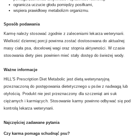
ogranicza uczucie głodu pomiędzy posiłkami,
wspiera prawidłowy metabolizm organizmu.
Sposób podawania
Karmę należy stosować zgodnie z zaleceniami lekarza weterynarii.
Wielkość dziennej porcji powinna zostać dostosowana do aktualnej
masy ciała psa, docelowej wagi oraz stopnia aktywności. W czasie
stosowania diety pies powinien mieć stały dostęp do świeżej wody.
Ważne informacje
HILL'S Prescription Diet Metabolic jest dietą weterynaryjną
przeznaczoną do postępowania dietetycznego u psów z nadwagą lub
otyłością. Produkt nie jest przeznaczony dla szczeniąt ani suk
ciężarnych i karmiących. Stosowanie karmy powinno odbywać się pod
kontrolą lekarza weterynarii.
Najczęściej zadawane pytania
Czy karma pomaga schudnąć psu?