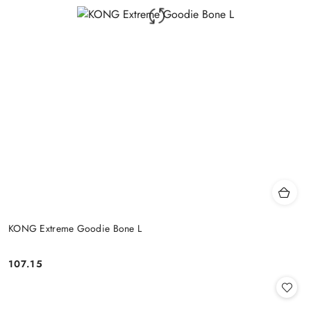
KONG Extreme Goodie Bone L
107.15
Cena: