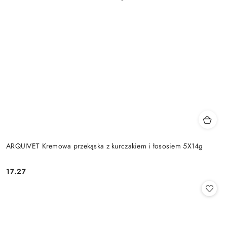
ARQUIVET Kremowa przekąska z kurczakiem i łososiem 5X14g
17.27
Cena: