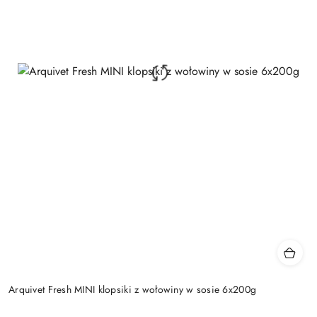
Arquivet Fresh MINI klopsiki z wołowiny w sosie 6x200g