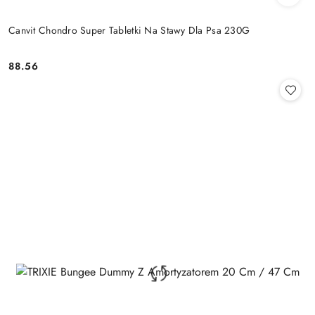
Canvit Chondro Super Tabletki Na Stawy Dla Psa 230G
88.56
Cena: