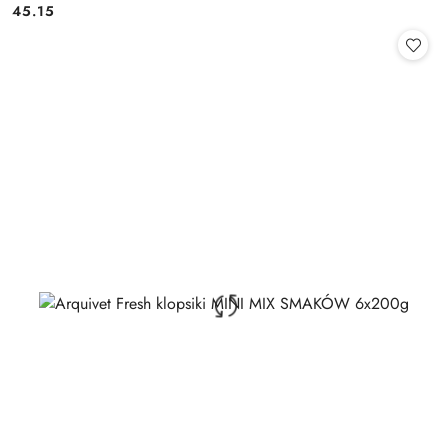
45.15
Cena: