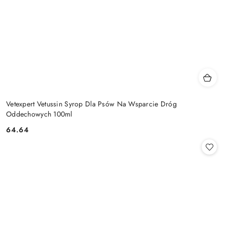
Vetexpert Vetussin Syrop Dla Psów Na Wsparcie Dróg
Oddechowych 100ml
64.64
Cena: