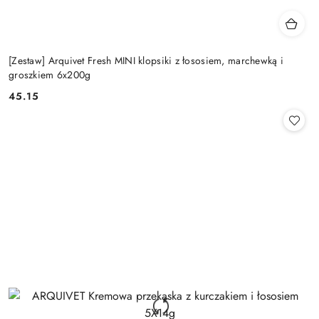
[Zestaw] Arquivet Fresh MINI klopsiki z łososiem, marchewką i
groszkiem 6x200g
45.15
Cena: