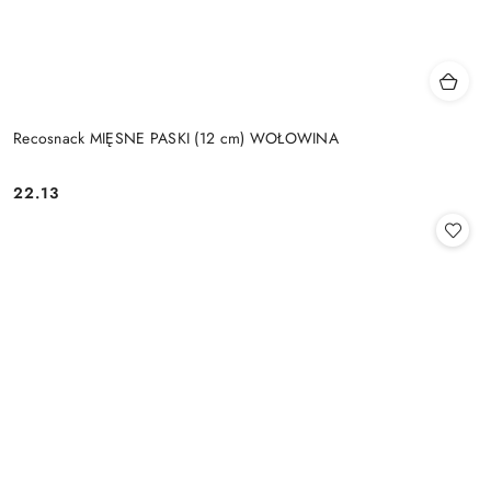
Recosnack MIĘSNE PASKI (12 cm) WOŁOWINA
22.13
Cena: