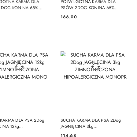
GOTNA KARMA DLA
PÓŁWILGOTNA KARMA DLA
2DOG KONINA 65%
PSÓW 2DOG KONINA 65%
OTEINOWA 1,5 KG BEZ
MONOPTOTEINOWA 3 KG BEZ
166.00
Cena:
ZBÓŻ
DO KOSZYKA
DO KOSZYKA
KARMA DLA PSA 2Dog
SUCHA KARMA DLA PSA 2Dog
CINA 12kg
JAGNIĘCINA 3kg
TŁOCZONA
ZIMNOTŁOCZONA
8
114.68