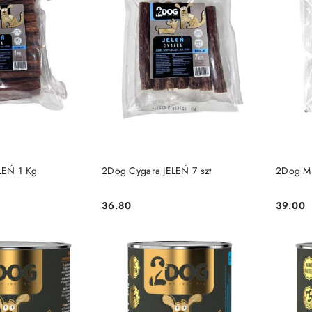
 KOSZYKA
DO KOSZYKA
LEŃ 1 Kg
2Dog Cygara JELEŃ 7 szt
2Dog Mi
36.80
39.00
Cena:
Cena: