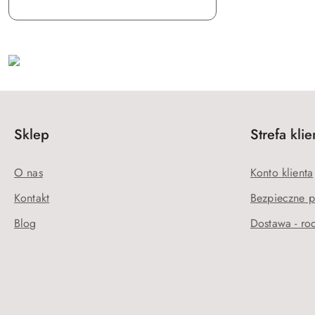
Sklep
Strefa klie
O nas
Konto klienta
Kontakt
Bezpieczne p
Blog
Dostawa - rod