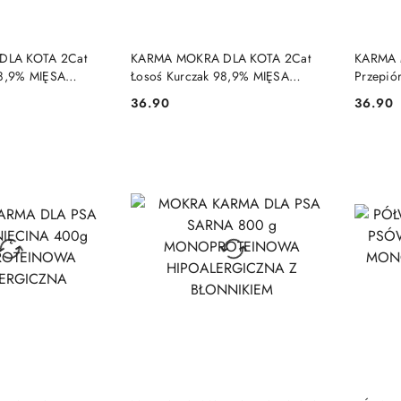
 KOSZYKA
DO KOSZYKA
DLA KOTA 2Cat
KARMA MOKRA DLA KOTA 2Cat
KARMA 
98,9% MIĘSA
Łosoś Kurczak 98,9% MIĘSA
Przepió
BEZ ZBÓŻ
PREMIUM 400g BEZ ZBÓŻ
PREMIU
36.90
36.90
Cena:
Cena:
 KOSZYKA
DO KOSZYKA