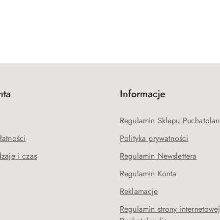
nta
Informacje
Regulamin Sklepu Puchatolan
łatności
Polityka prywatności
zaje i czas
Regulamin Newslettera
Regulamin Konta
Reklamacje
Regulamin strony internetowe