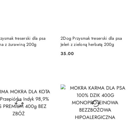
DO KOSZYKA
DO KOSZYKA
zysmak treserski dla psa
2Dog Przysmak treserski dla psa
ina z żurawiną 200g
Jeleń z zieloną herbatą 200g
35.00
Cena: