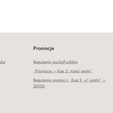
Promocje
dia
Regulamin puchoPunktów
„Promocja – Kup 2, trzeci gratis”
Regulamin promocji „Kup 2, +1 gratis” –
2DOG
j