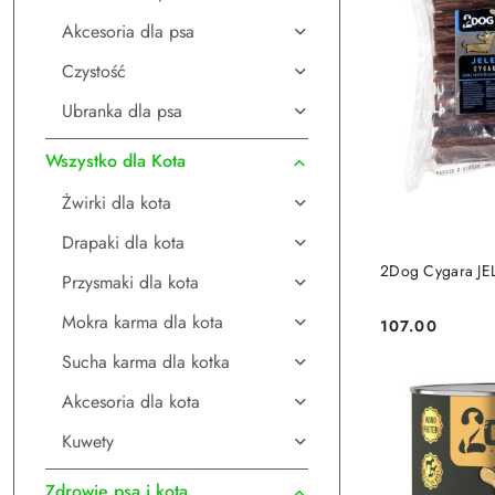
Akcesoria dla psa
Czystość
Ubranka dla psa
Wszystko dla Kota
Żwirki dla kota
Drapaki dla kota
DO
2Dog Cygara JE
Przysmaki dla kota
Mokra karma dla kota
107.00
Cena:
Sucha karma dla kotka
Akcesoria dla kota
Kuwety
Zdrowie psa i kota