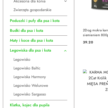
Akcesoria dla konia
Zwierzęta gospodarskie
Poduszki i pufy dla psa i kota
DO
2Dog mokra kar
Budki dla psa i kota
siemieniem 800
Maty i koce dla psa i kota
39.20
Cena:
Legowiska dla psa i kota
Legowisko
Legowisko Baltic
Legowiska Harmony
Legowisko Welurowe
Legowisko Sargasso
Klatka, kojec dla pupila