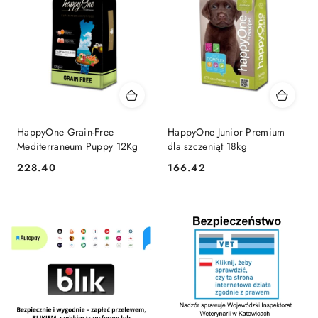
HappyOne Grain-Free
HappyOne Junior Premium
Mediterraneum Puppy 12Kg
dla szczeniąt 18kg
228.40
166.42
Cena:
Cena: