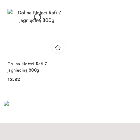
Dolina Noteci Rafi Z
Jagnięciną 800g
13.82
Cena: