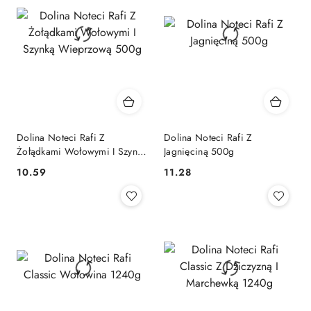
Dolina Noteci Rafi Z
Dolina Noteci Rafi Z
Żołądkami Wołowymi I Szynką
Jagnięciną 500g
Wieprzową 500g
10.59
11.28
Cena:
Cena: