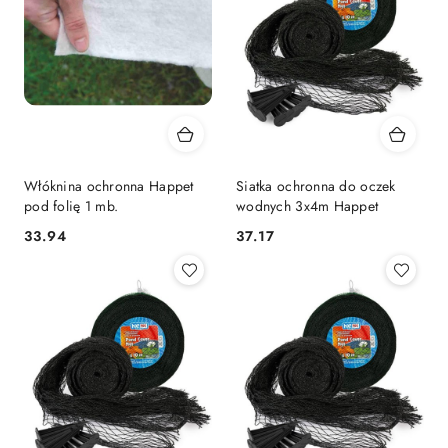
Włóknina ochronna Happet
Siatka ochronna do oczek
pod folię 1 mb.
wodnych 3x4m Happet
33.94
37.17
Cena:
Cena: