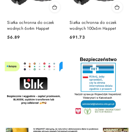
Siatka ochronna do oczek
Siatka ochronna do oczek
wodnych 6x4m Happet
wodnych 100x6m Happet
56.89
691.73
Cena:
Cena: