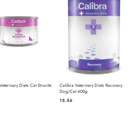
DO KOSZYKA
DO KOSZYKA
Veterinary Diets Cat Struvite
Calibra Veterinary Diets Recovery
Dog/Cat 400g
15.56
Cena: