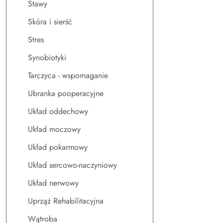
Stawy
Skóra i sierść
Stres
Synobiotyki
Tarczyca - wspomaganie
Ubranka pooperacyjne
Układ oddechowy
Układ moczowy
Układ pokarmowy
Układ sercowo-naczyniowy
Układ nerwowy
Uprząż Rehabilitacyjna
Wątroba