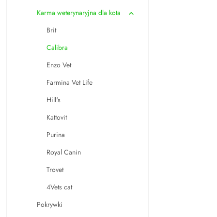
Karma weterynaryjna dla kota
Brit
Calibra
Enzo Vet
Farmina Vet Life
Hill's
Kattovit
Purina
Royal Canin
Trovet
4Vets cat
Pokrywki