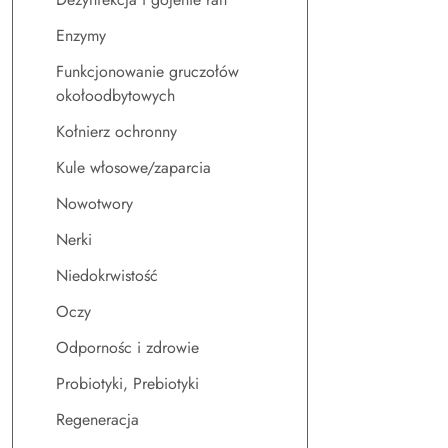
Enzymy
Funkcjonowanie gruczołów
okołoodbytowych
Kołnierz ochronny
Kule włosowe/zaparcia
Nowotwory
Nerki
Niedokrwistość
Oczy
Odpornośc i zdrowie
Probiotyki, Prebiotyki
Regeneracja