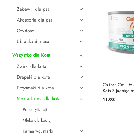
Zabawki dla psa
Akcesoria dla psa
Czystość
Ubranka dla psa
Wszystko dla Kota
Żwirki dla kota
Drapaki dla kota
DO
Calibra Cat Life
Przysmaki dla kota
Kota Z Jagnięci
Mokra karma dla kota
11.93
Cena:
Po sterylizacji
Mleko dla kociąt
Karma wg. marki