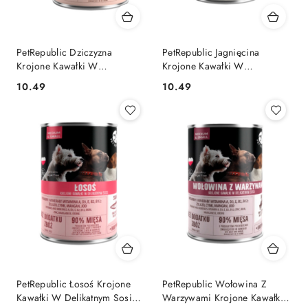
PetRepublic Dziczyzna
PetRepublic Jagnięcina
Krojone Kawałki W
Krojone Kawałki W
Delikatnym Sosie 400g
Delikatnym Sosie 400g
10.49
10.49
Cena:
Cena:
PetRepublic Łosoś Krojone
PetRepublic Wołowina Z
Kawałki W Delikatnym Sosie
Warzywami Krojone Kawałki