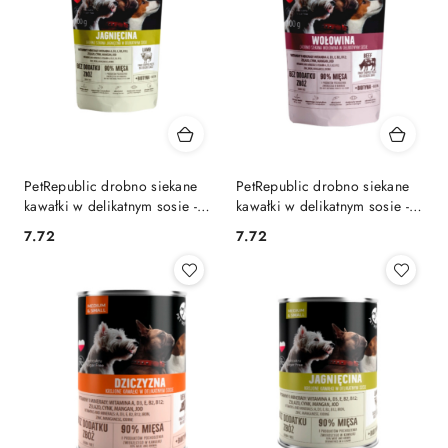
PetRepublic drobno siekane
PetRepublic drobno siekane
kawałki w delikatnym sosie -
kawałki w delikatnym sosie -
jagnięcina 100g dla psa
wołowina 100g dla psa
7.72
7.72
Cena:
Cena: