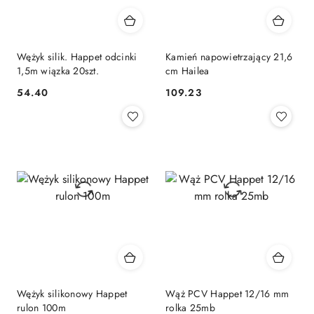
Wężyk silik. Happet odcinki
Kamień napowietrzający 21,6
1,5m wiązka 20szt.
cm Hailea
54.40
109.23
Cena:
Cena:
Wężyk silikonowy Happet
Wąż PCV Happet 12/16 mm
rulon 100m
rolka 25mb