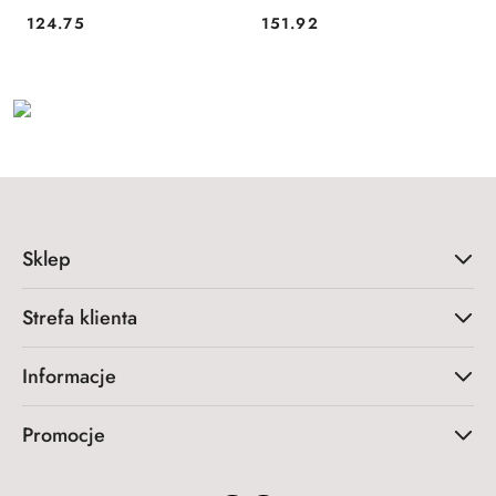
124.75
151.92
Cena:
Cena:
Sklep
Strefa klienta
Informacje
Promocje