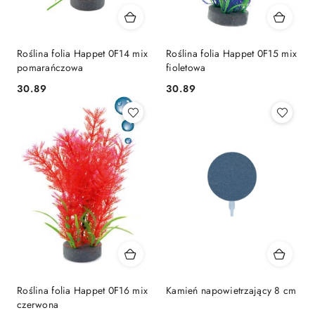
Roślina folia Happet 0F14 mix
Roślina folia Happet 0F15 mix
pomarańczowa
fioletowa
30.89
30.89
Cena:
Cena:
Roślina folia Happet 0F16 mix
Kamień napowietrzający 8 cm
czerwona