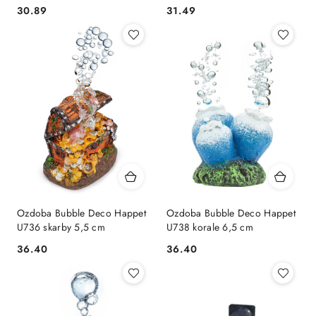
30.89
31.49
Cena:
Cena:
Ozdoba Bubble Deco Happet
Ozdoba Bubble Deco Happet
U736 skarby 5,5 cm
U738 korale 6,5 cm
36.40
36.40
Cena:
Cena: