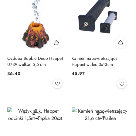
Ozdoba Bubble Deco Happet
Kamień napowietrzający
U739 wulkan 5,5 cm
Happet walec 3x13cm
36.40
45.97
Cena:
Cena: