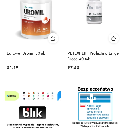
Eurowet Uromil 30tab
VETEXPERT Prolactino Large
Breed 40 tabl
51.19
97.55
Cena:
Cena: