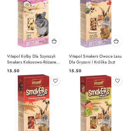
Vitapol Kolby Dla Szynszyli
Vitapol Smakers Owoce Lasu
Smakers Kokosowo-Różane
Dla Gryzoni I Królika 2szt
2szt
15.50
15.50
Cena:
Cena: