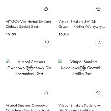
VITAPOL Vita Herbal Smakers
Vitapol Smakers 3w1 Dla
Ziołowy Spokój 2 szt.
Gryzoni I Królika (Warzywny/
Świętojański/ Owocowy) 3szt
15.59
16.08
Cena:
Cena:
Vitapol Smakers Owocowo-
Vitapol Smakers Koktajlowy
Orzechowy Dla Kosztaniczki
Dla Gryzoni I Królika 2szt