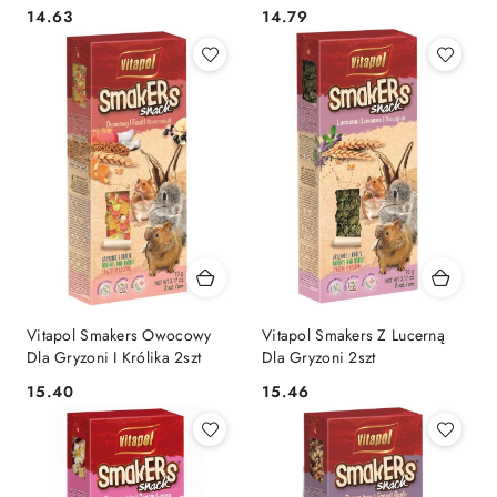
14.63
14.79
Cena:
Cena:
Vitapol Smakers Owocowy
Vitapol Smakers Z Lucerną
Dla Gryzoni I Królika 2szt
Dla Gryzoni 2szt
15.40
15.46
Cena:
Cena: