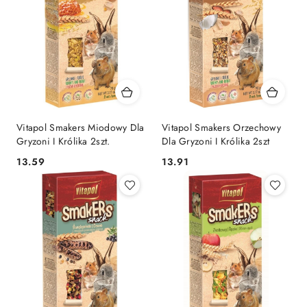
Vitapol Smakers Miodowy Dla
Vitapol Smakers Orzechowy
Gryzoni I Królika 2szt.
Dla Gryzoni I Królika 2szt
13.59
13.91
Cena:
Cena: