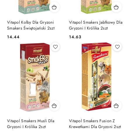
Vitapol Kolby Dla Gryzoni
Vitapol Smakers Jabłkowy Dla
Smakers Świętojański 2szt
Gryzoni I Królika 2szt
14.44
14.63
Cena:
Cena:
Vitapol Smakers Musli Dla
Vitapol Smakers Fusion Z
Gryzoni I Królika 2szt
Krewetkami Dla Gryzoni 2szt