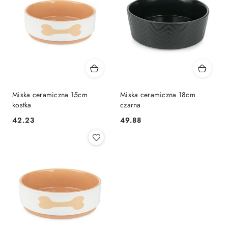
Miska ceramiczna 15cm
Miska ceramiczna 18cm
kostka
czarna
42.23
49.88
Cena:
Cena: