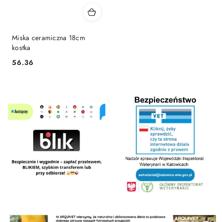
Miska ceramiczna 18cm
kostka
56.36
Cena: