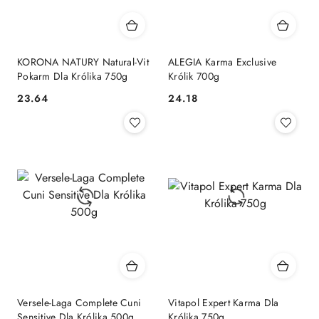
KORONA NATURY Natural-Vit
ALEGIA Karma Exclusive
Pokarm Dla Królika 750g
Królik 700g
23.64
24.18
Cena:
Cena:
Versele-Laga Complete Cuni
Vitapol Expert Karma Dla
Sensitive Dla Królika 500g
Królika 750g