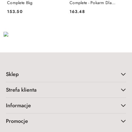
Complete 8kg
Complete - Pokarm Dla
Młodych Królików 8kg
153.50
163.48
Cena:
Cena:
Sklep
Strefa klienta
Informacje
Promocje