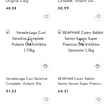
Original 2,5kg
Complete - Pokarm Dla
Młodych Królików 1,75kg
48.58
50.99
Cena:
Cena:
Versele-Laga Cuni Sensitive
BEAPHAR Care+ Rabbit
Complete - Pokarm Dla
Senior Karma Super Premium
Królików 1,75kg
Dla Królików Seniorów 1,5kg
51.22
64.21
Cena:
Cena: