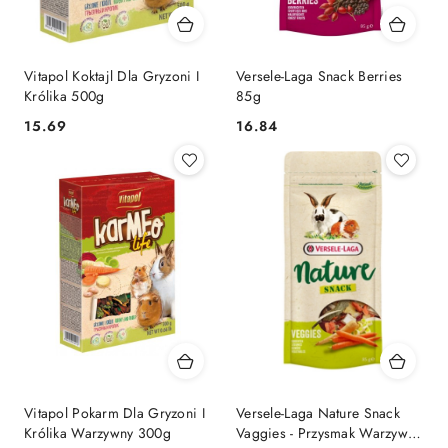
Vitapol Koktajl Dla Gryzoni I
Versele-Laga Snack Berries
Królika 500g
85g
15.69
16.84
Cena:
Cena:
Vitapol Pokarm Dla Gryzoni I
Versele-Laga Nature Snack
Królika Warzywny 300g
Vaggies - Przysmak Warzywny