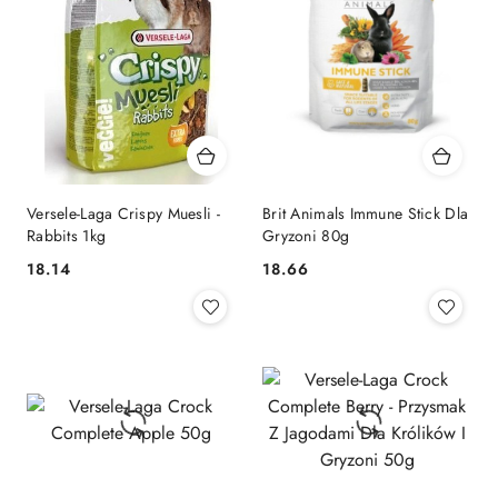
Versele-Laga Crispy Muesli -
Brit Animals Immune Stick Dla
Rabbits 1kg
Gryzoni 80g
18.14
18.66
Cena:
Cena: