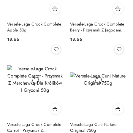
Versele-Laga Crock Complete
Versele-Laga Crock Complete
Apple 50g
Berry - Przysmak Z Jagodami
Dla Królików I Gryzoni 50g
18.66
18.66
Cena:
Cena:
Versele-Laga Crock Complete
Versele-Laga Cuni Nature
Carrot - Przysmak Z
Original 750g