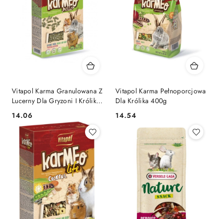
Vitapol Karma Granulowana Z
Vitapol Karma Pełnoporcjowa
Lucerny Dla Gryzoni I Królika
Dla Królika 400g
350g
14.06
14.54
Cena:
Cena: