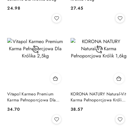
24.98
27.45
Cena:
Cena:
Vitapol Karmeo Premium
KORONA NATURY Natural-Vit
Karma Pełnoporcjowa Dla
Karma Pełnoporcjowa Królik
Królika 2,5kg
1,6kg
34.70
38.57
Cena:
Cena: