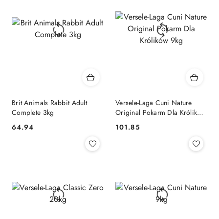
Brit Animals Rabbit Adult
Versele-Laga Cuni Nature
Complete 3kg
Original Pokarm Dla Królików
9kg
64.94
101.85
Cena:
Cena: