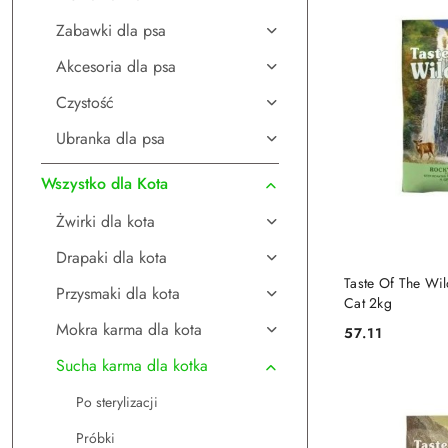
Zabawki dla psa
Akcesoria dla psa
Czystość
Ubranka dla psa
Wszystko dla Kota
Żwirki dla kota
Drapaki dla kota
DO
Taste Of The Wi
Przysmaki dla kota
Cat 2kg
Mokra karma dla kota
57.11
Cena:
Sucha karma dla kotka
Po sterylizacji
Próbki