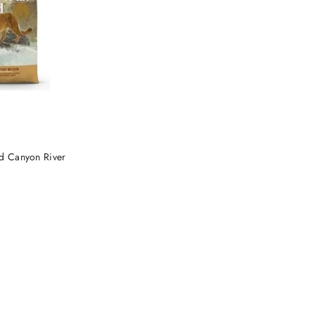
 KOSZYKA
ld Canyon River