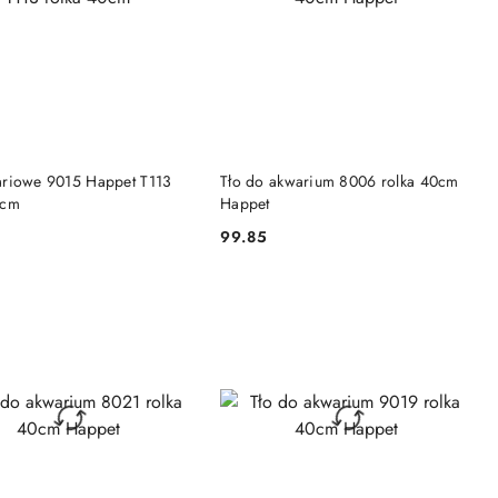
DO KOSZYKA
DO KOSZYKA
ariowe 9015 Happet T113
Tło do akwarium 8006 rolka 40cm
0cm
Happet
99.85
Cena: