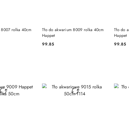
 KOSZYKA
DO KOSZYKA
 8007 rolka 40cm
Tło do akwarium 8009 rolka 40cm
Tło do 
Happet
Happet
99.85
99.85
Cena:
Cena: