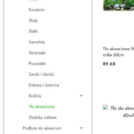
Korzenie
Skały
Statki
Samoloty
DO
Tło akwariowe 
Zwierzęta
rolka 60cm
Pozostałe
89.68
Cena:
Zamki i domki
Dzbany i kotwice
Rośliny
Tło akwariowe
Ozdoby szklane
Podłoża do akwarium