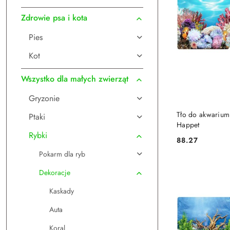
Zdrowie psa i kota
Pies
Kot
Wszystko dla małych zwierząt
Gryzonie
DO
Tło do akwarium
Ptaki
Happet
Rybki
88.27
Cena:
Pokarm dla ryb
Dekoracje
Kaskady
Auta
Koral