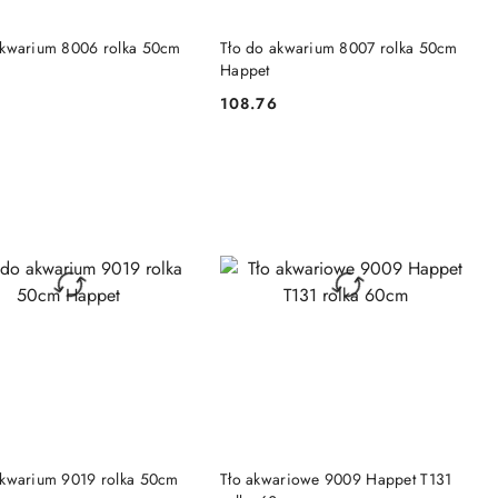
DO KOSZYKA
DO KOSZYKA
akwarium 8006 rolka 50cm
Tło do akwarium 8007 rolka 50cm
Happet
108.76
Cena:
DO KOSZYKA
DO KOSZYKA
akwarium 9019 rolka 50cm
Tło akwariowe 9009 Happet T131