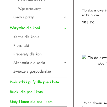
Folia stawowa PCV
DO
Wąż karbowany
Tło akwariowe 
rolka 50cm
Gady i płazy
108.76
Cena:
Wszystko dla koni
Karma dla konia
Przysmaki
Preparaty dla koni
Akcesoria dla konia
Zwierzęta gospodarskie
Poduszki i pufy dla psa i kota
Budki dla psa i kota
DO
Maty i koce dla psa i kota
Tło do akwarium