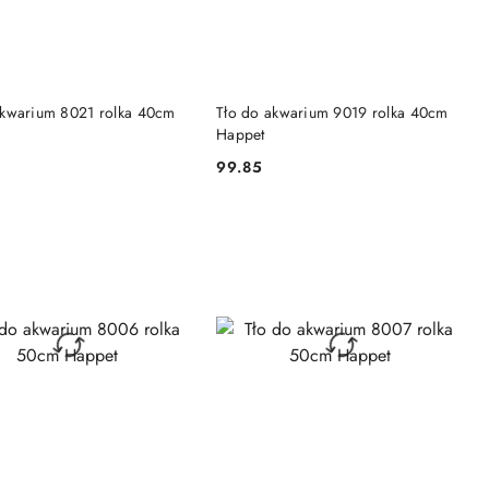
DO KOSZYKA
DO KOSZYKA
akwarium 8021 rolka 40cm
Tło do akwarium 9019 rolka 40cm
Happet
99.85
Cena: