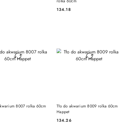
rolka 60cm
134.18
Cena:
DO KOSZYKA
DO KOSZYKA
akwarium 8007 rolka 60cm
Tło do akwarium 8009 rolka 60cm
Happet
6
134.26
Cena: