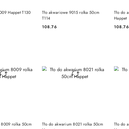
 KOSZYKA
DO KOSZYKA
9009 Happet T130
Tło akwariowe 9015 rolka 50cm
Tło do 
T114
Happet
108.76
108.76
Cena:
Cena:
 KOSZYKA
DO KOSZYKA
 8009 rolka 50cm
Tło do akwarium 8021 rolka 50cm
Tło do 