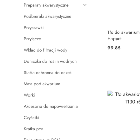
Preparaty akwarystyczne
Podbieraki akwarystyczne
Przyssawki
DO
Tło do akwarium
Happet
Przyłącze
99.85
Wkład do filtracji wody
Cena:
Doniczka do roślin wodnych
Siatka ochronna do oczek
Mata pod akwarium
Worki
Akcesoria do napowietrzania
Czyściki
Kratka pcv