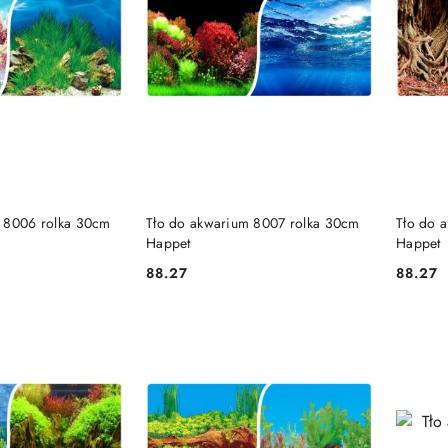
 KOSZYKA
DO KOSZYKA
 8006 rolka 30cm
Tło do akwarium 8007 rolka 30cm
Tło do 
Happet
Happet
88.27
88.27
Cena:
Cena: