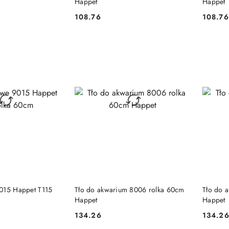
Happet
Happet
108.76
108.76
Cena:
Cena:
 KOSZYKA
DO KOSZYKA
015 Happet T115
Tło do akwarium 8006 rolka 60cm
Tło do 
Happet
Happet
134.26
134.2
Cena:
Cena: