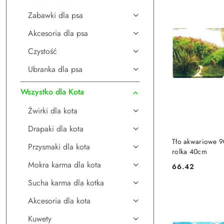
Zabawki dla psa
Akcesoria dla psa
Czystość
Ubranka dla psa
Wszystko dla Kota
Żwirki dla kota
Drapaki dla kota
DO
Tło akwariowe 
Przysmaki dla kota
rolka 40cm
Mokra karma dla kota
66.42
Cena:
Sucha karma dla kotka
Akcesoria dla kota
Kuwety