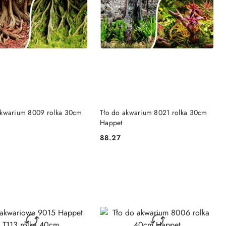
DO KOSZYKA
DO KOSZYKA
akwarium 8009 rolka 30cm
Tło do akwarium 8021 rolka 30cm
Happet
88.27
Cena: