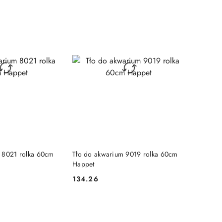
 KOSZYKA
DO KOSZYKA
 8021 rolka 60cm
Tło do akwarium 9019 rolka 60cm
Happet
134.26
Cena: