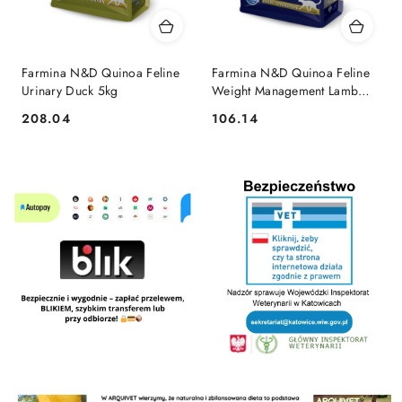
Farmina N&D Quinoa Feline
Farmina N&D Quinoa Feline
Urinary Duck 5kg
Weight Management Lamb
1,5kg
208.04
106.14
Cena:
Cena: