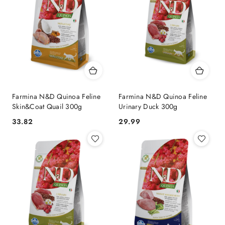
Farmina N&D Quinoa Feline
Farmina N&D Quinoa Feline
Skin&Coat Quail 300g
Urinary Duck 300g
33.82
29.99
Cena:
Cena: