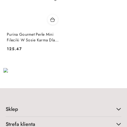
Purina Gourmet Perle Mini
Fileciki W Sosie Karma Dla
Kota 60x85g
125.47
Cena:
Sklep
Strefa klienta