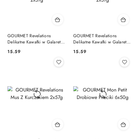
GOURMET Revelations
GOURMET Revelations
Delikatne Kawałki w Galaretce
Delikatne Kawałki w Galaretce
z Kurczakiem 2x57g
z Łososiem 2x57g
15.59
15.59
Cena:
Cena: