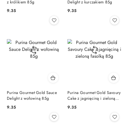
z królikiem 85g
Delight z kurczakiem 85g
9.35
9.35
Cena:
Cena:
Purina Gourmet Gold Sauce
Purina Gourmet Gold Savoury
Delight z wołowiną 85g
Cake z jagnięciną i zieloną
fasolką 85g
9.35
9.35
Cena:
Cena: