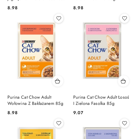
85g
8.98
8.98
Cena:
Cena:
Purina Cat Chow Adult
Purina Cat Chow Adult Łosoś
Wołowina Z Bakłażanem 85g
I Zielona Fasolka 85g
8.98
9.07
Cena:
Cena: