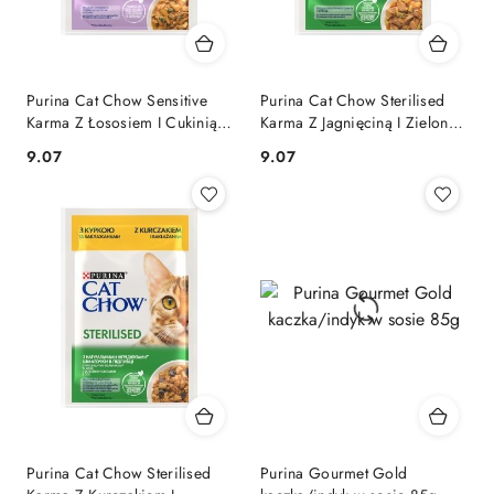
Purina Cat Chow Sensitive
Purina Cat Chow Sterilised
Karma Z Łososiem I Cukinią
Karma Z Jagnięciną I Zieloną
W Sosie 85g
Fasolką W Sosie 85g
9.07
9.07
Cena:
Cena:
Purina Cat Chow Sterilised
Purina Gourmet Gold