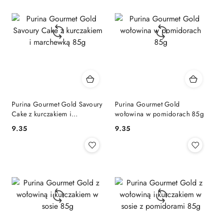
Purina Gourmet Gold Savoury
Purina Gourmet Gold
Cake z kurczakiem i
wołowina w pomidorach 85g
marchewką 85g
9.35
9.35
Cena:
Cena: