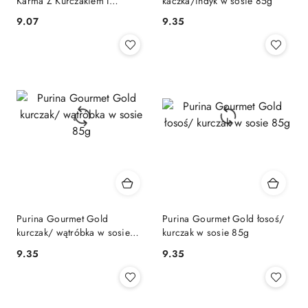
Karma Z Kurczakiem I
kaczka/indyk w sosie 85g
Bakłażanem W Sosie 85g
9.07
9.35
Cena:
Cena:
Purina Gourmet Gold
Purina Gourmet Gold łosoś/
kurczak/ wątróbka w sosie
kurczak w sosie 85g
85g
9.35
9.35
Cena:
Cena: