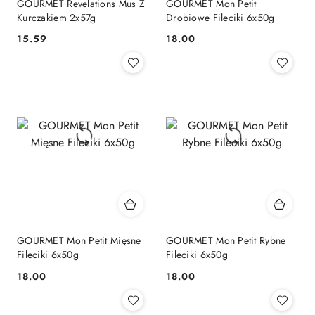
GOURMET Revelations Mus Z
GOURMET Mon Petit
Kurczakiem 2x57g
Drobiowe Fileciki 6x50g
15.59
18.00
Cena:
Cena:
GOURMET Mon Petit Mięsne
GOURMET Mon Petit Rybne
Fileciki 6x50g
Fileciki 6x50g
18.00
18.00
Cena:
Cena: