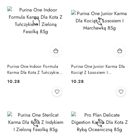
Purina One Indoor Formula
Purina One Junior Karma Dla
Karma Dla Kota Z Tuńczykiem
Kociąt Z Łososiem I
I Zieloną Fasolką 85g
Marchewką 85g
10.28
10.28
Cena:
Cena: