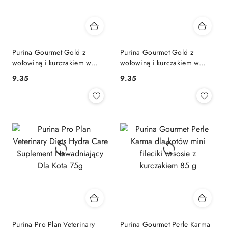
Purina Gourmet Gold z
Purina Gourmet Gold z
wołowiną i kurczakiem w
wołowiną i kurczakiem w
sosie 85g
sosie z pomidorami 85g
9.35
9.35
Cena:
Cena:
Purina Pro Plan Veterinary
Purina Gourmet Perle Karma