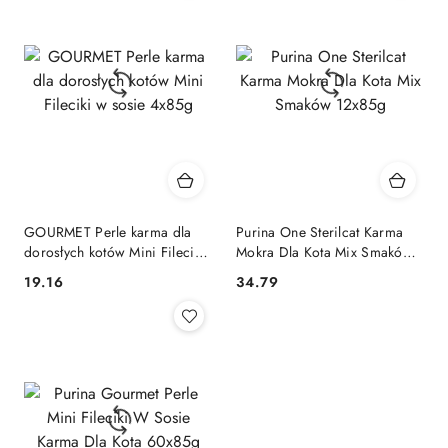
GOURMET Perle karma dla
Purina One Sterilcat Karma
dorosłych kotów Mini Fileciki
Mokra Dla Kota Mix Smaków
w sosie 4x85g
12x85g
19.16
34.79
Cena:
Cena: