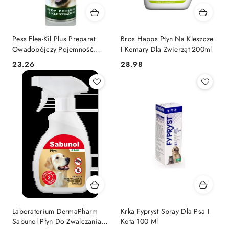
Pess Flea-Kil Plus Preparat
Bros Happs Płyn Na Kleszcze
Owadobójczy Pojemność
I Komary Dla Zwierząt 200ml
250ml
23.26
28.98
Cena:
Cena:
Laboratorium DermaPharm
Krka Fypryst Spray Dla Psa I
Sabunol Płyn Do Zwalczania
Kota 100 Ml