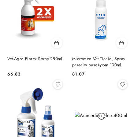
Vet-Agro Fiprex Spray 250ml
Micromed Vet Ticaid, Spray
przeciw pasożytom 100ml
66.83
81.07
Cena:
Cena: