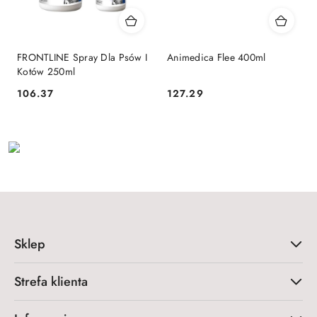
FRONTLINE Spray Dla Psów I
Animedica Flee 400ml
Kotów 250ml
106.37
127.29
Cena:
Cena:
Sklep
Strefa klienta