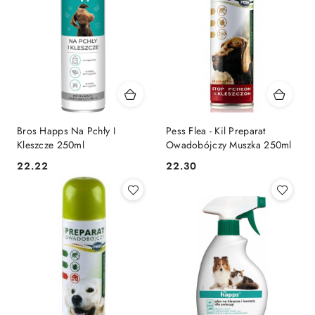
Bros Happs Na Pchły I
Pess Flea - Kil Preparat
Kleszcze 250ml
Owadobójczy Muszka 250ml
22.22
22.30
Cena:
Cena: