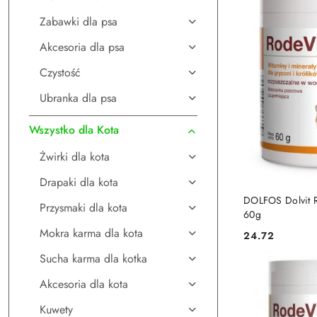
Zabawki dla psa
Akcesoria dla psa
Czystość
Ubranka dla psa
Wszystko dla Kota
Żwirki dla kota
Drapaki dla kota
DO
DOLFOS Dolvit R
Przysmaki dla kota
60g
Mokra karma dla kota
24.72
Cena:
Sucha karma dla kotka
Akcesoria dla kota
Kuwety