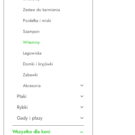
Zestaw do karmienia
Poidełka i miski
Szampon
Witaminy
Legowiska
Domki i kryjówki
Zabawki
Akcesoria
Ptaki
Rybki
Gady i płazy
Wszystko dla koni