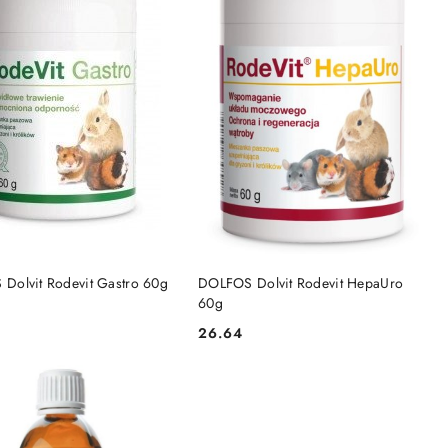
DO KOSZYKA
DO KOSZYKA
Dolvit Rodevit Gastro 60g
DOLFOS Dolvit Rodevit HepaUro
60g
26.64
Cena: