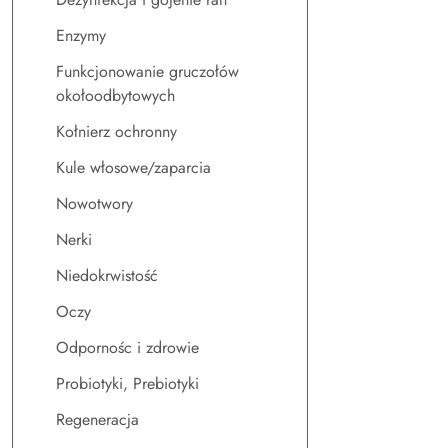
Enzymy
Funkcjonowanie gruczołów
okołoodbytowych
Kołnierz ochronny
Kule włosowe/zaparcia
Nowotwory
Nerki
Niedokrwistość
Oczy
Odpornośc i zdrowie
Probiotyki, Prebiotyki
Regeneracja