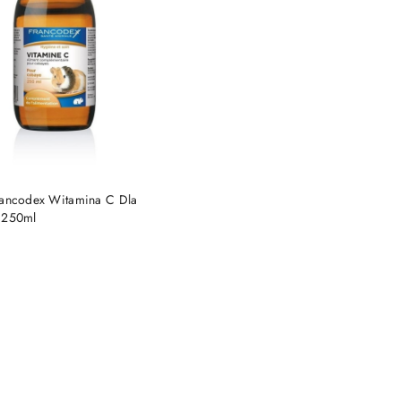
DO KOSZYKA
rancodex Witamina C Dla
 250ml