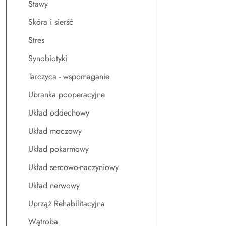
Stawy
Skóra i sierść
Stres
Synobiotyki
Tarczyca - wspomaganie
Ubranka pooperacyjne
Układ oddechowy
Układ moczowy
Układ pokarmowy
Układ sercowo-naczyniowy
Układ nerwowy
Uprząż Rehabilitacyjna
Wątroba