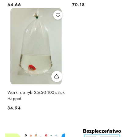
64.66
70.18
Cena:
Cena:
Worki do ryb 25x50 100 sztuk
Happet
84.94
Cena: