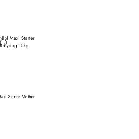
 KOSZYKA
xi Starter Mother