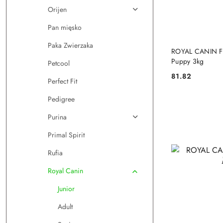
Orijen
Pan mięsko
Paka Zwierzaka
DO
ROYAL CANIN Fr
Puppy 3kg
Petcool
81.82
Cena:
Perfect Fit
Pedigree
Purina
Primal Spirit
Rufia
Royal Canin
Junior
Adult