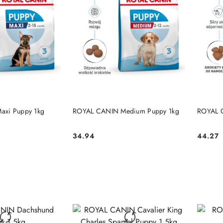
 KOSZYKA
DO KOSZYKA
axi Puppy 1kg
ROYAL CANIN Medium Puppy 1kg
ROYAL C
34.94
44.27
Cena:
Cena: