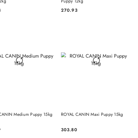
2kg
Puppy 12kg
8
270.93
Cena:
DO KOSZYKA
DO KOSZYKA
CANIN Medium Puppy 15kg
ROYAL CANIN Maxi Puppy 15kg
9
303.80
Cena: