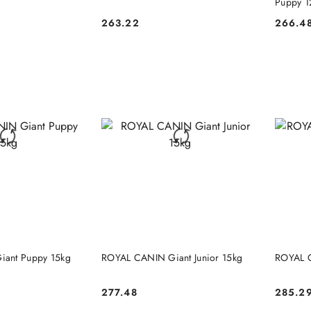
Puppy 1
263.22
266.4
Cena:
Cena:
 KOSZYKA
DO KOSZYKA
ant Puppy 15kg
ROYAL CANIN Giant Junior 15kg
ROYAL 
277.48
285.2
Cena:
Cena: