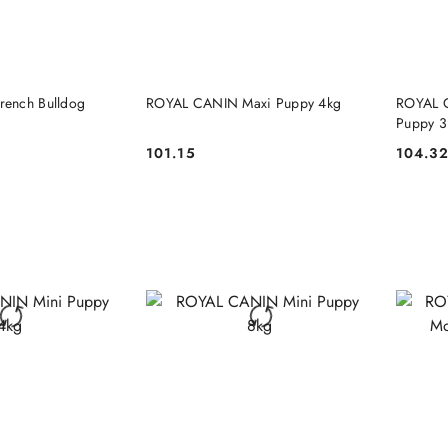
 KOSZYKA
DO KOSZYKA
ench Bulldog
ROYAL CANIN Maxi Puppy 4kg
ROYAL C
Puppy 3
101.15
104.3
Cena:
Cena: