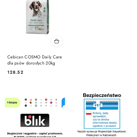
Cebican COSMO Daily Care
dla psów dorosłych 20kg
128.52
Cena: