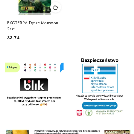
EXOTERRA Dysze Monsoon
2szt.
33.74
Cena: