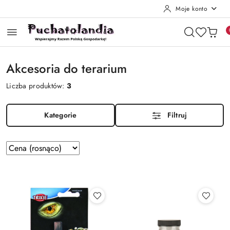
Moje konto
Przejdź do treści głównej
Przejdź do wyszukiwarki
Przejdź do moje konto
Przejdź do menu głównego
Przejdź do stopki
Akcesoria do terarium
Liczba produktów:
3
Kategorie
Filtruj
Zastosowano
Sortuj
według
sortowanie:
Cena
(rosnąco).