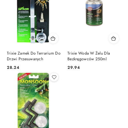
Trixie Zamek Do Terrarium Do
Trixie Woda W Żelu Dla
Drzwi Przesuwanych
Bezkręgowców 250ml
28.24
29.94
Cena:
Cena: