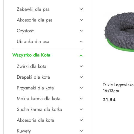
Zabawki dla psa
Akcesoria dla psa
Czystość
Ubranka dla psa
Wszystko dla Kota
Żwirki dla kota
Drapaki dla kota
DO
Trixie Legowisk
Przysmaki dla kota
16x13cm
Mokra karma dla kota
21.54
Cena:
Sucha karma dla kotka
Akcesoria dla kota
Kuwety