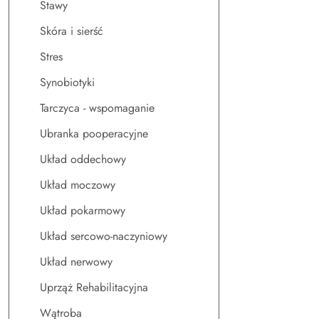
Stawy
Skóra i sierść
Stres
Synobiotyki
Tarczyca - wspomaganie
Ubranka pooperacyjne
Układ oddechowy
Układ moczowy
Układ pokarmowy
Układ sercowo-naczyniowy
Układ nerwowy
Uprząż Rehabilitacyjna
Wątroba