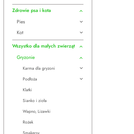
Zdrowie psa i kota
Pies
Kot
Wszystko dla małych zwierząt
Gryzonie
Karma dla gryzoni
Podłoża
Klatki
Sianko i zioła
Wapno, Lizawki
Rożek
Smakersy