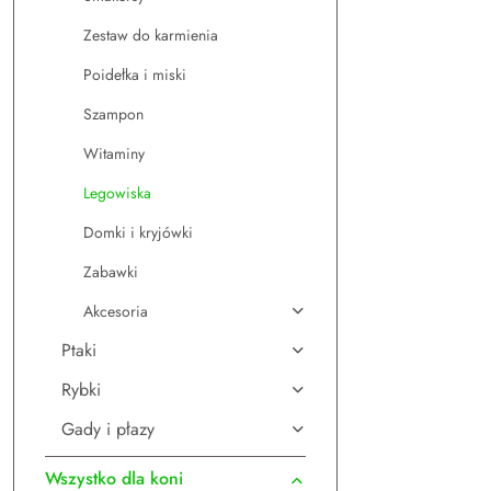
Zestaw do karmienia
Poidełka i miski
Szampon
Witaminy
Legowiska
Domki i kryjówki
Zabawki
Akcesoria
Ptaki
Rybki
Gady i płazy
Wszystko dla koni