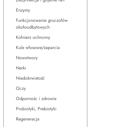
Enzymy
Funkcjonowanie gruczołów
okołoodbytowych
Kołnierz ochronny
Kule włosowe/zaparcia
Nowotwory
Nerki
Niedokrwistość
Oczy
Odpornośc i zdrowie
Probiotyki, Prebiotyki
Regeneracja