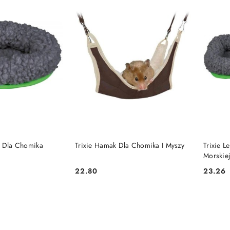
 KOSZYKA
DO KOSZYKA
o Dla Chomika
Trixie Hamak Dla Chomika I Myszy
Trixie L
Morskie
22.80
23.26
Cena:
Cena: